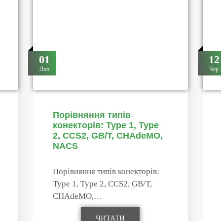
01
12
Лип
Чер
Порівняння типів
конекторів: Type 1, Type
2, CCS2, GB/T, CHAdeMO,
NACS
Порівняння типів конекторів:
Type 1, Type 2, CCS2, GB/T,
CHAdeMO,…
ЧИТАТИ