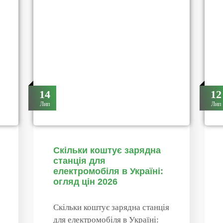
14
12
Лип
Лип
Скільки коштує зарядна
станція для
електромобіля в Україні:
огляд цін 2026
Скільки коштує зарядна станція
для електромобіля в Україні: