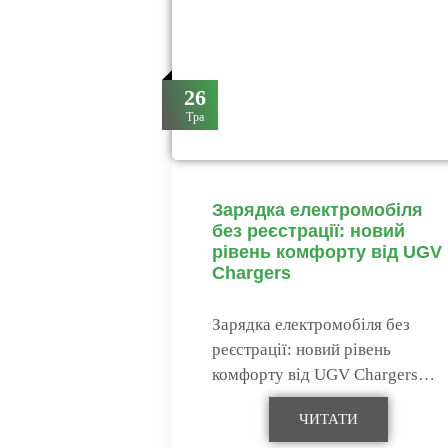
26
Тра
Зарядка електромобіля
без реєстрації: новий
рівень комфорту від UGV
Chargers
Зарядка електромобіля без
реєстрації: новий рівень
комфорту від UGV Chargers…
ЧИТАТИ