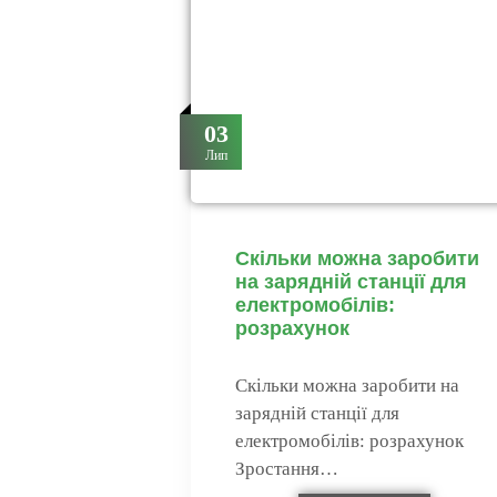
03
Лип
Скільки можна заробити
на зарядній станції для
електромобілів:
розрахунок
Скільки можна заробити на
зарядній станції для
електромобілів: розрахунок
Зростання…