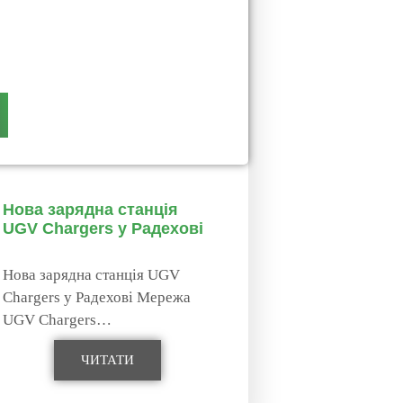
Нова зарядна станція
UGV Chargers у Радехові
Нова зарядна станція UGV
Chargers у Радехові Мережа
UGV Chargers…
ЧИТАТИ