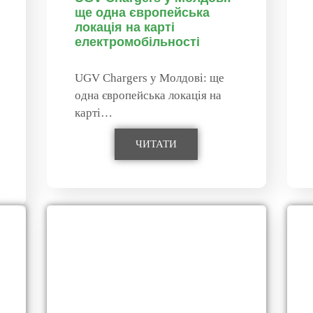
ще одна європейська
локація на карті
електромобільності
UGV Chargers у Молдові: ще
одна європейська локація на
карті…
ЧИТАТИ