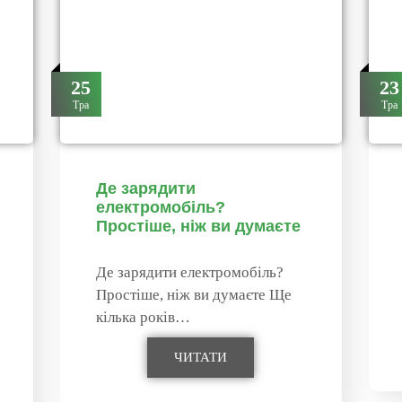
25
23
Тра
Тра
Де зарядити
електромобіль?
Простішe, ніж ви думаєте
Де зарядити електромобіль?
Простішe, ніж ви думаєте Ще
кілька років…
ЧИТАТИ