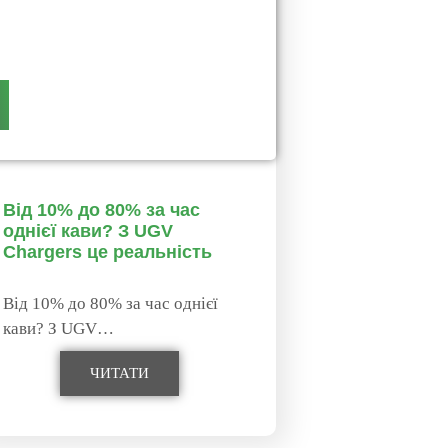
Від 10% до 80% за час
однієї кави? З UGV
Chargers це реальність
Від 10% до 80% за час однієї
кави? З UGV…
ЧИТАТИ