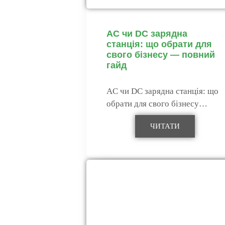
AC чи DC зарядна
станція: що обрати для
свого бізнесу — повний
гайд
AC чи DC зарядна станція: що
обрати для свого бізнесу…
ЧИТАТИ