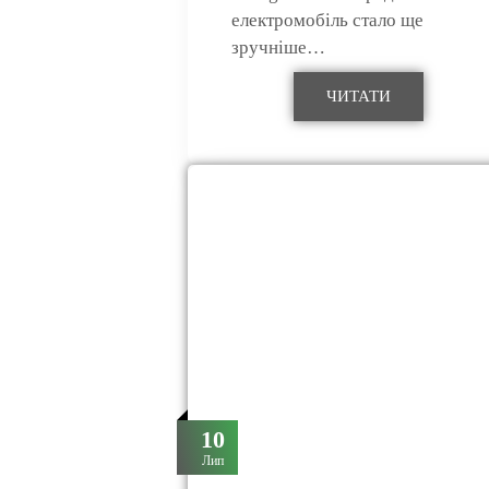
електромобіль стало ще
зручніше…
ЧИТАТИ
10
Лип