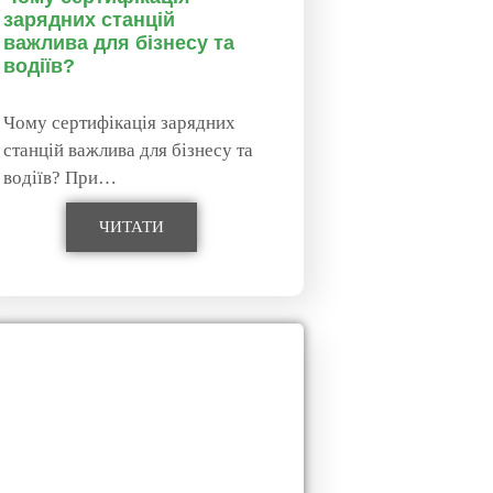
зарядних станцій
важлива для бізнесу та
водіїв?
Чому сертифікація зарядних
станцій важлива для бізнесу та
водіїв? При…
ЧИТАТИ