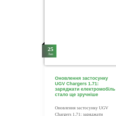
25
Лип
Оновлення застосунку
UGV Chargers 1.71:
заряджати електромобіль
стало ще зручніше
Оновлення застосунку UGV
Chargers 1.71: заряджати