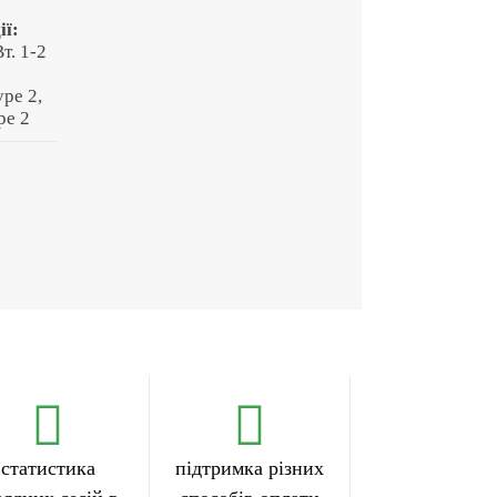
ії:
т. 1-2
ype 2,
pe 2
статистика
підтримка різних