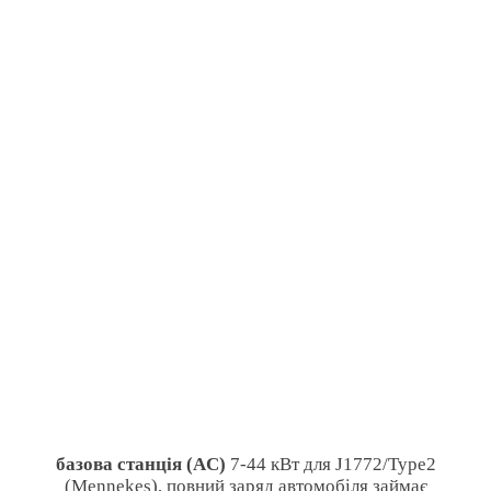
базова станція (AC)
7-44 кВт для J1772/Type2
(Mennekes), повний заряд автомобіля займає