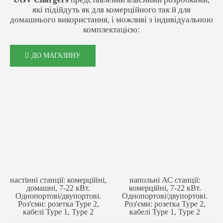
які підійдуть як для комерційного так й для
домашнього використання, і можливі з індивідуальною
комплектацією:
ДО МАГАЗИНУ
настінні станції: комерційні,
напольні АС станції:
домашні, 7-22 кВт.
комерційні, 7-22 кВт.
Однопортові/двупортові.
Однопортові/двупортові.
Роз'єми: розетка Type 2,
Роз'єми: розетка Type 2,
кабелі Type 1, Type 2
кабелі Type 1, Type 2