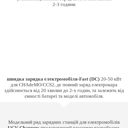
2-3 години
швидка зарядка електромобіля-Fast (DC)
20-50 кВт
для CHAdeMO/CCS2, де повний заряд електрокара
здійснюється від 20 хвилин до 2-х годин, та залежить від
ємності батареї та моделі автомобіля.
Модельний ряд зарядних станцій для електромобілів
UGV Chargers
представлений власними розробками,