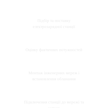
Підбір та поставку
електрозарядної станції
Оцінку фактичних потужностей
Монтаж інженерних мереж і
встановлення обланання
Підключення станції до мережі та