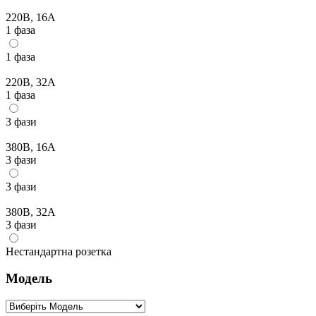
220В, 16А
1 фаза
1 фаза
220В, 32А
1 фаза
3 фази
380В, 16А
3 фази
3 фази
380В, 32А
3 фази
Нестандартна розетка
Модель