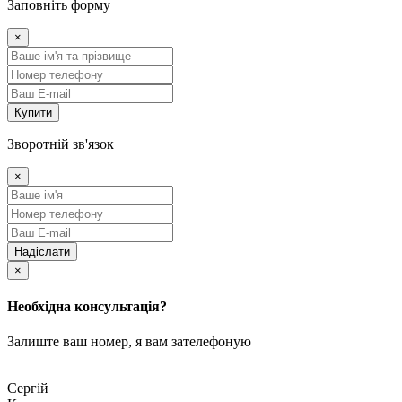
Заповніть форму
×
Купити
Зворотній зв'язок
×
Надіслати
×
Необхідна консультація?
Залиште ваш номер, я вам зателефоную
Сергій