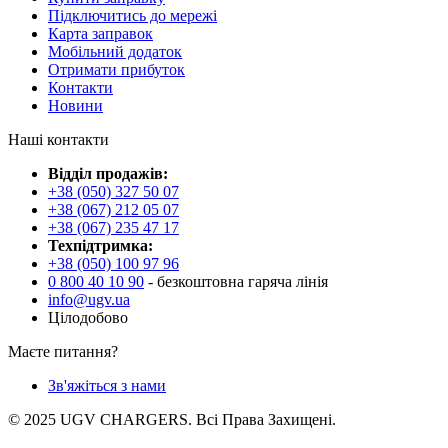
Підключитись до мережі
Карта заправок
Мобільний додаток
Отримати прибуток
Контакти
Новини
Наші контакти
Відділ продажів:
+38 (050) 327 50 07
+38 (067) 212 05 07
+38 (067) 235 47 17
Техпідтримка:
+38 (050) 100 97 96
0 800 40 10 90
- безкоштовна гаряча лінія
info@ugv.ua
Цілодобово
Маєте питання?
Зв'яжіться з нами
© 2025 UGV CHARGERS. Всі Права Захищені.