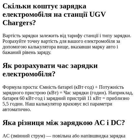
Скільки коштує зарядка
електромобіля на станції UGV
Chargers?
Вартість зарядки залежить від тарифу станції і типу зарядки.
Розрахуйте точну вартість для вашого електромобіля за
допомогою калькулятора вище, вказавши марку авто і
бажаний рівень заряду.
Як розрахувати час зарядки
електромобіля?
Формула проста: Ємність батареї (кВт·год) ÷ Потужність
зарядного пристрою (кВт) = Час зарядки (годин). Наприклад,
батарея 60 кВт·год і зарядний пристрій 11 кВт = приблизно
5,5 годин. Наш калькулятор враховує всі параметри
автоматично.
Яка різниця між зарядкою AC і DC?
AC (змінний струм) — повільна або напівшвидка зарядка