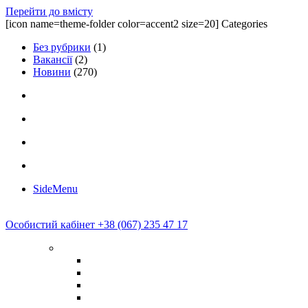
Перейти до вмісту
[icon name=theme-folder color=accent2 size=20] Categories
Без рубрики
(1)
Вакансії
(2)
Новини
(270)
SideMenu
Особистий кабінет
+38 (067) 235 47 17