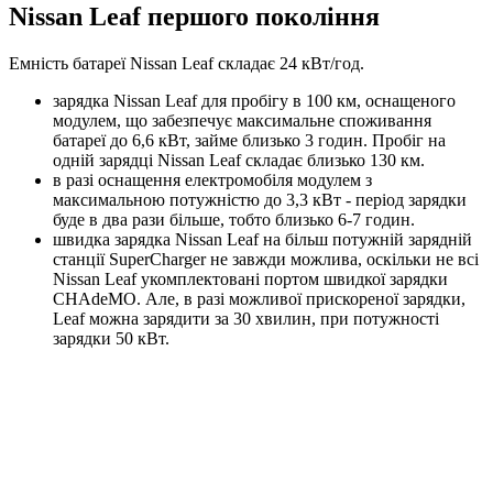
Nissan Leaf першого покоління
Емність батареї Nissan Leaf складає 24 кВт/год.
зарядка Nissan Leaf для пробігу в 100 км, оснащеного
модулем, що забезпечує максимальне споживання
батареї до 6,6 кВт, займе близько 3 годин. Пробіг на
одній зарядці Nissan Leaf складає близько 130 км.
в разі оснащення електромобіля модулем з
максимальною потужністю до 3,3 кВт - період зарядки
буде в два рази більше, тобто близько 6-7 годин.
швидка зарядка Nissan Leaf на більш потужній зарядній
станції SuperCharger не завжди можлива, оскільки не всі
Nissan Leaf укомплектовані портом швидкої зарядки
CHAdeMO. Але, в разі можливої ​​прискореної зарядки,
Leaf можна зарядити за 30 хвилин, при потужності
зарядки 50 кВт.