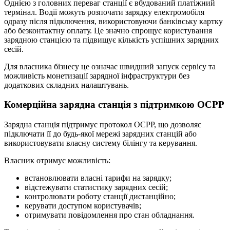
Однією з головних переваг станції є вбудований платіжний
термінал. Водії можуть розпочати зарядку електромобіля
одразу після підключення, використовуючи банківську картку
або безконтактну оплату. Це значно спрощує користування
зарядною станцією та підвищує кількість успішних зарядних
сесій.
Для власника бізнесу це означає швидший запуск сервісу та
можливість монетизації зарядної інфраструктури без
додаткових складних налаштувань.
Комерційна зарядна станція з підтримкою OCPP
Зарядна станція підтримує протокол OCPP, що дозволяє
підключати її до будь-якої мережі зарядних станцій або
використовувати власну систему білінгу та керування.
Власник отримує можливість:
встановлювати власні тарифи на зарядку;
відстежувати статистику зарядних сесій;
контролювати роботу станції дистанційно;
керувати доступом користувачів;
отримувати повідомлення про стан обладнання.