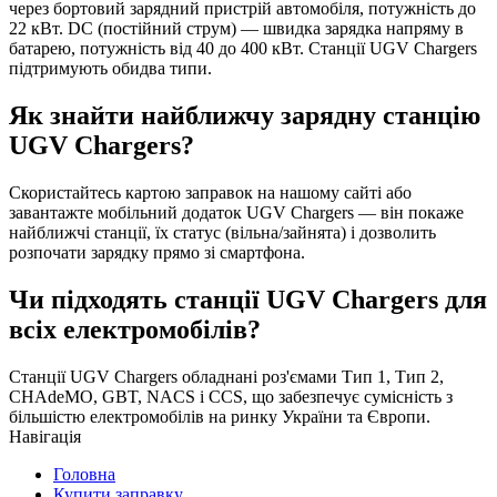
через бортовий зарядний пристрій автомобіля, потужність до
22 кВт. DC (постійний струм) — швидка зарядка напряму в
батарею, потужність від 40 до 400 кВт. Станції UGV Chargers
підтримують обидва типи.
Як знайти найближчу зарядну станцію
UGV Chargers?
Скористайтесь картою заправок на нашому сайті або
завантажте мобільний додаток UGV Chargers — він покаже
найближчі станції, їх статус (вільна/зайнята) і дозволить
розпочати зарядку прямо зі смартфона.
Чи підходять станції UGV Chargers для
всіх електромобілів?
Станції UGV Chargers обладнані роз'ємами Тип 1, Тип 2,
CHAdeMO, GBT, NACS і CCS, що забезпечує сумісність з
більшістю електромобілів на ринку України та Європи.
Навігація
Головна
Купити заправку