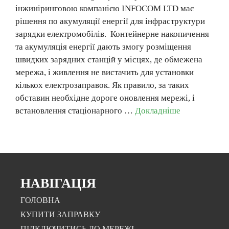
інжиніринговою компанією INFOCOM LTD має
рішення по акумуляції енергії для інфраструктури
зарядки електромобілів. Контейнерне накопичення
та акумуляція енергії дають змогу розміщення
швидких зарядних станцій у місцях, де обмежена
мережа, і живлення не вистачить для установки
кількох електрозаправок. Як правило, за таких
обставин необхідне дороге оновлення мережі, і
встановлення стаціонарного …
Докладніше
НАВІГАЦІЯ
ГОЛОВНА
КУПИТИ ЗАПРАВКУ
ПІДКЛЮЧИТИСЬ ДО МЕРЕЖІ