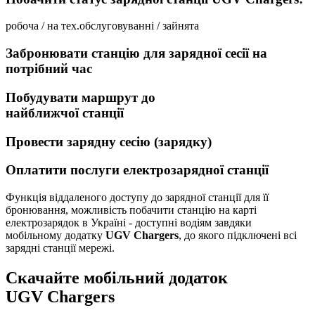
робоча / на тех.обслуговуванні / зайнята
Забронювати станцію для зарядної сесії на
потрібний чаc
Побудувати маршрут до
найближчої станції
Провести зарядну сесію (зарядку)
Оплатити послуги електрозарядної станції
Функція віддаленого доступу до зарядної станції для її
бронювання, можливість побачити станцію на карті
електрозарядок в Україні - доступні водіям завдяки
мобільному додатку
UGV Chargers
, до якого підключені всі
зарядні станції мережі.
Скачайте мобільний додаток
UGV Chargers