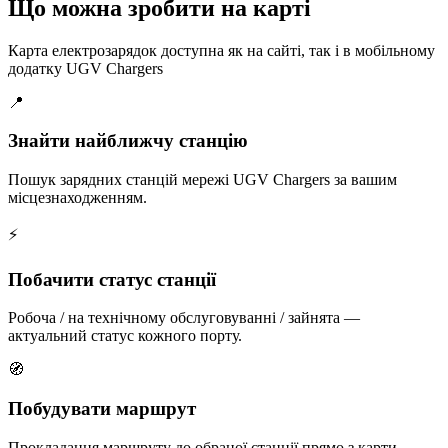
Що можна зробити на карті
Карта електрозарядок доступна як на сайті, так і в мобільному
додатку UGV Chargers
📍
Знайти найближчу станцію
Пошук зарядних станцій мережі UGV Chargers за вашим
місцезнаходженням.
⚡
Побачити статус станції
Робоча / на технічному обслуговуванні / зайнята —
актуальний статус кожного порту.
🧭
Побудувати маршрут
Прокладання маршруту до обраної станції прямо з карти.