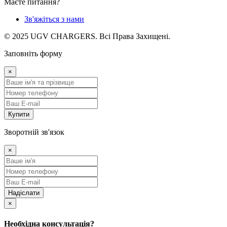
Маєте питання?
Зв'яжіться з нами
© 2025 UGV CHARGERS. Всі Права Захищені.
Заповніть форму
×
Купити
Зворотній зв'язок
×
Надіслати
×
Необхідна консультація?