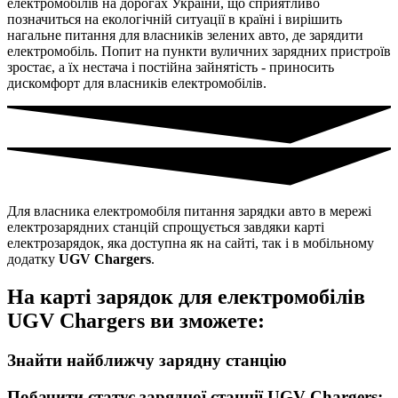
електромобілів на дорогах України, що сприятливо
позначиться на екологічній ситуації в країні і вирішить
нагальне питання для власників зелених авто, де зарядити
електромобіль. Попит на пункти вуличних зарядних пристроїв
зростає, а їх нестача і постійна зайнятість - приносить
дискомфорт для власників електромобілів.
Для власника електромобіля питання зарядки авто в мережі
електрозарядних станцій спрощується завдяки карті
електрозарядок, яка доступна як на сайті, так і в мобільному
додатку
UGV Chargers
.
На карті зарядок для електромобілів
UGV Chargers ви зможете:
Знайти найближчу зарядну станцію
Побачити статус зарядної станції UGV Chargers: