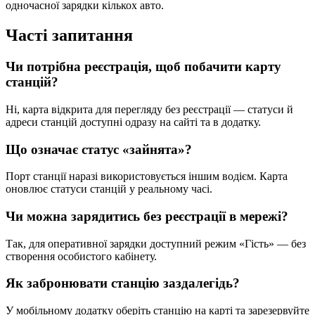
одночасної зарядки кількох авто.
Часті запитання
Чи потрібна реєстрація, щоб побачити карту
станцій?
Ні, карта відкрита для перегляду без реєстрації — статуси й
адреси станцій доступні одразу на сайті та в додатку.
Що означає статус «зайнята»?
Порт станції наразі використовується іншим водієм. Карта
оновлює статуси станцій у реальному часі.
Чи можна зарядитись без реєстрації в мережі?
Так, для оперативної зарядки доступний режим «Гість» — без
створення особистого кабінету.
Як забронювати станцію заздалегідь?
У мобільному додатку оберіть станцію на карті та зарезервуйте