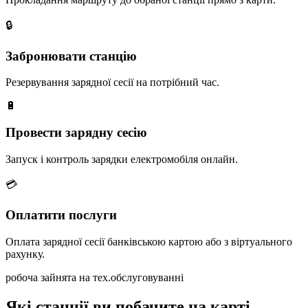
🔒
Забронювати станцію
Резервування зарядної сесії на потрібний час.
🔋
Провести зарядну сесію
Запуск і контроль зарядки електромобіля онлайн.
💳
Оплатити послуги
Оплата зарядної сесії банківською картою або з віртуального
рахунку.
робоча
зайнята
на тех.обслуговуванні
Які станції ви побачите на карті