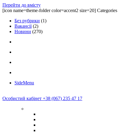
Перейти до вмісту
[icon name=theme-folder color=accent2 size=20] Categories
Без рубрики
(1)
Вакансії
(2)
Новини
(270)
SideMenu
Особистий кабінет
+38 (067) 235 47 17