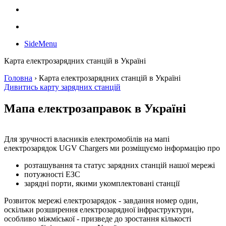
SideMenu
Карта електрозарядних станцій в Україні
Головна
›
Карта електрозарядних станцій в Україні
Дивитись карту зарядних станцій
Мапа електрозаправок в Україні
Для зручності власників електромобілів на мапі
електрозарядок UGV Chargers ми розміщуємо інформацію про
розташування та статус зарядних станцій нашої мережі
потужності ЕЗС
зарядні порти, якими укомплектовані станції
Розвиток мережі електрозарядок - завдання номер один,
оскільки розширення електрозарядної інфраструктури,
особливо міжміської - призведе до зростання кількості