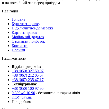
її на потрібний час перед приїздом.
Навігація
Головна
Купити заправку
Підключитись до мережі
Карта заправок
Мобільний додаток
Отримати прибуток
Контакти
Новини
Наші контакти
Відділ продажів:
+38 (050) 327 50 07
+38 (067) 212 05 07
+38 (067) 235 47 17
Техпідтримка:
+38 (050) 100 97 96
0 800 40 10 90
- безкоштовна гаряча лінія
info@ugv.ua
Цілодобово