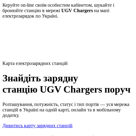
Керуйте on-line своїм особистим кабінетом, шукайте і
бронюйте станцію в мережі
UGV Chargers
на мапі
електрозарядок по Україні.
Карта електрозарядних станцій
Знайдіть зарядну
станцію UGV Chargers поруч
Розташування, потужність, статус і тип портів — уся мережа
станцій в Україні на одній карті, онлайн та в мобільному
додатку.
Дивитись карту зарядних станцій