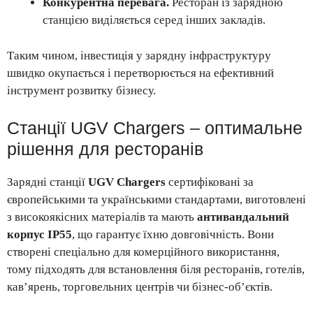
Конкурентна перевага.
Ресторан із зарядною
станцією виділяється серед інших закладів.
Таким чином, інвестиція у зарядну інфраструктуру
швидко окупається і перетворюється на ефективний
інструмент розвитку бізнесу.
Станції UGV Chargers – оптимальне
рішення для ресторанів
Зарядні станції
UGV Chargers
сертифіковані за
європейськими та українськими стандартами, виготовлені
з високоякісних матеріалів та мають
антивандальний
корпус IP55
, що гарантує їхню довговічність. Вони
створені спеціально для комерційного використання,
тому підходять для встановлення біля ресторанів, готелів,
кав’ярень, торговельних центрів чи бізнес-об’єктів.