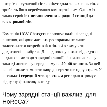
інтер’єр – сучасний гість очікує додаткових сервісів, які
зроблять його перебування комфортнішим. Одним із
таких сервісів є
встановлення зарядної станції для
електромобілів
.
Компанія
UGV Chargers
пропонує надійні зарядні
рішення, які допомагають ресторанам не лише
задовольняти потреби клієнтів, а й отримувати
додатковий прибуток. Досвід показує: коли відвідувач
підключає авто до зарядної станції, він залишається у
закладі довше – у середньому на
20–40 хвилин
. За цей
час він може замовити каву, десерт чи ще одну страву. У
результаті
середній чек зростає
, а ресторан отримує
відчутну фінансову вигоду.
Чому зарядні станції важливі для
HoReCa?