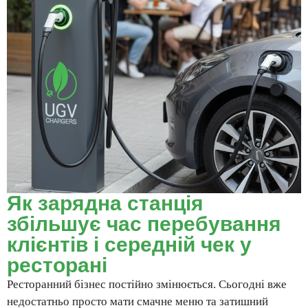
Як зарядна станція
збільшує час перебування
клієнтів і середній чек у
ресторані
Ресторанний бізнес постійно змінюється. Сьогодні вже
недостатньо просто мати смачне меню та затишний