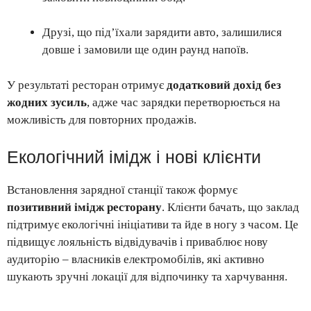
Друзі, що під’їхали зарядити авто, залишилися
довше і замовили ще один раунд напоїв.
У результаті ресторан отримує
додатковий дохід без
жодних зусиль
, адже час зарядки перетворюється на
можливість для повторних продажів.
Екологічний імідж і нові клієнти
Встановлення зарядної станції також формує
позитивний імідж ресторану
. Клієнти бачать, що заклад
підтримує екологічні ініціативи та йде в ногу з часом. Це
підвищує лояльність відвідувачів і приваблює нову
аудиторію – власників електромобілів, які активно
шукають зручні локації для відпочинку та харчування.