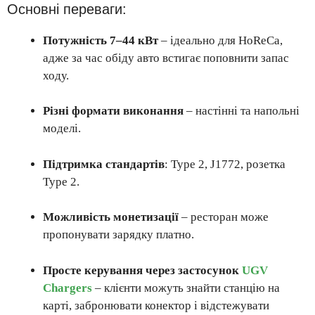
Основні переваги:
Потужність 7–44 кВт
– ідеально для HoReCa,
адже за час обіду авто встигає поповнити запас
ходу.
Різні формати виконання
– настінні та напольні
моделі.
Підтримка стандартів
: Type 2, J1772, розетка
Type 2.
Можливість монетизації
– ресторан може
пропонувати зарядку платно.
Просте керування через застосунок
UGV
Chargers
– клієнти можуть знайти станцію на
карті, забронювати конектор і відстежувати