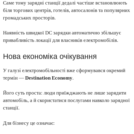
Саме тому зарядні станції дедалі частіше встановлюють
біля торгових центрів, готелів, автосалонів та популярних
громадських просторів.
Наявність швидкої DC зарядки автоматично збільшує
привабливість локації для власників електромобілів.
Нова економіка очікування
У галузі електромобільності вже сформувався окремий
термін —
Destination Economy
.
Його суть проста: люди приїжджають не лише зарядити
автомобіль, а й скористатися послугами навколо зарядної
станції.
Для бізнесу це означає: