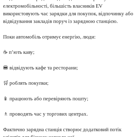
електромобільності, більшість власників EV
використовують час зарядки для покупок, відпочинку або
відвідування закладів поруч із зарядною станцією.
Поки автомобіль отримує енергію, люди:
☕ п’ють каву;
🍔 відвідують кафе та ресторани;
🛒 роблять покупки;
📱 працюють або перевіряють пошту;
🚶 проводять час у торгових центрах.
Фактично зарядна станція створює додатковий потік