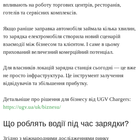
впливають на роботу торгових центрів, ресторанів,
готелів та сервісних комплексів.
Якщо раніше заправка автомобіля займала кілька хвилин,
то зарядка електромобіля створила новий сценарій
взаємодії між бізнесом та клієнтом. І саме в цьому
прихований величезний комерційний потенціал.
Для власників локацій зарядна станція сьогодні — це вже
не просто інфраструктура. Це інструмент залучення
відвідувачів та збільшення прибутку.
Детальніше про рішення для бізнесу від UGV Chargers:
https://ugv.ua/uk/biznesu/
Що роблять водії під час зарядки?
Згідно з міжнародними дослідженнями ринку