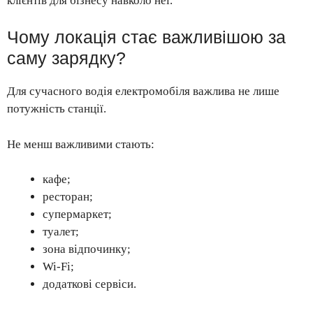
клієнтів для бізнесу навколо неї.
Чому локація стає важливішою за
саму зарядку?
Для сучасного водія електромобіля важлива не лише
потужність станції.
Не менш важливими стають:
кафе;
ресторан;
супермаркет;
туалет;
зона відпочинку;
Wi-Fi;
додаткові сервіси.