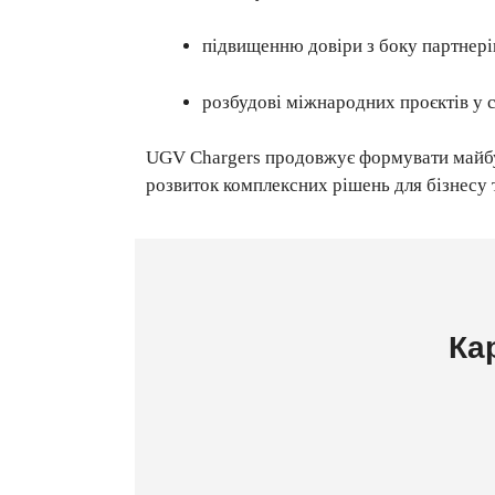
підвищенню довіри з боку партнері
розбудові міжнародних проєктів у 
UGV Chargers продовжує формувати майбутн
розвиток комплексних рішень для бізнесу т
Ка