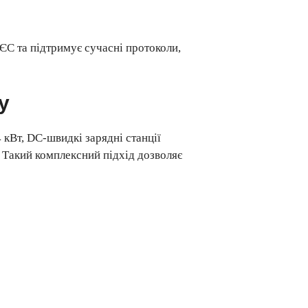
ЄС та підтримує сучасні протоколи,
у
 кВт, DC-швидкі зарядні станції
 Такий комплексний підхід дозволяє