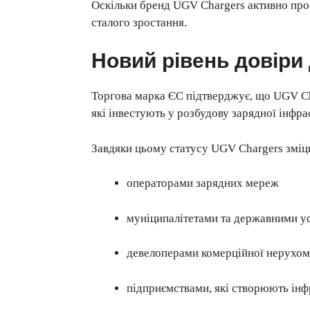
Оскільки бренд UGV Chargers активно про
сталого зростання.
Новий рівень довіри 
Торгова марка ЄС підтверджує, що UGV Cha
які інвестують у розбудову зарядної інфр
Завдяки цьому статусу UGV Chargers зміц
операторами зарядних мереж
муніципалітетами та державними у
девелоперами комерційної нерухом
підприємствами, які створюють інф