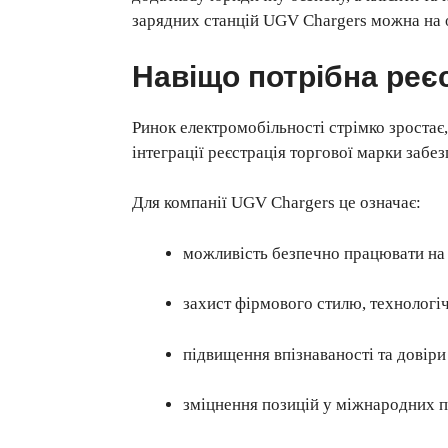
зарядних станцій UGV Chargers можна на 
Навіщо потрібна реєс
Ринок електромобільності стрімко зростає,
інтеграції реєстрація торгової марки забе
Для компанії UGV Chargers це означає:
можливість безпечно працювати на
захист фірмового стилю, технологі
підвищення впізнаваності та довіри
зміцнення позицій у міжнародних п