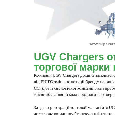
UGV Chargers о
торгової марки
Компанія UGV Chargers досягла важливого
від EUIPO зміцнює позиції бренду на ринк
ЄС. Для технологічної компанії, яка виробл
масштабування та міжнародного партнерс
Завдяки реєстрації торгової марки ім’я U
додаткову юридичну безпеку, а клієнти та 