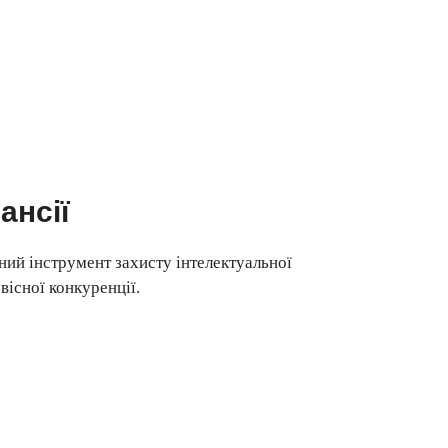
ансії
ний інструмент захисту інтелектуальної
вісної конкуренції.