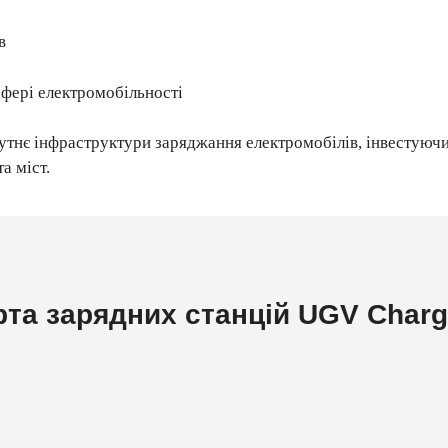
в
сфері електромобільності
є інфраструктури заряджання електромобілів, інвестуючи в
а міст.
рта зарядних станцій UGV Charg