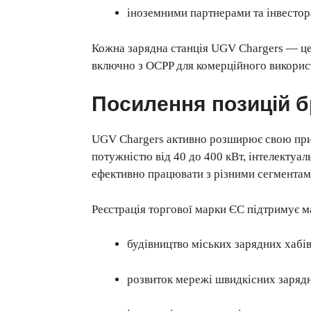
іноземними партнерами та інвесто
Кожна зарядна станція UGV Chargers — це 
включно з OCPP для комерційного викорис
Посилення позицій б
UGV Chargers активно розширює свою прису
потужністю від 40 до 400 кВт, інтелектуа
ефективно працювати з різними сегментам
Реєстрація торгової марки ЄС підтримує м
будівництво міських зарядних хабі
розвиток мережі швидкісних зарядн