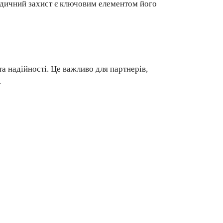
идичний захист є ключовим елементом його
а надійності. Це важливо для партнерів,
.