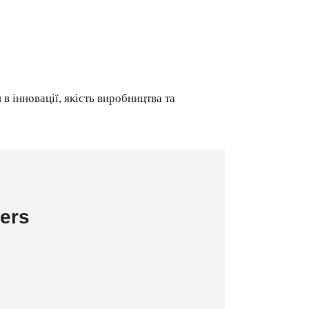
 інновації, якість виробництва та
ers