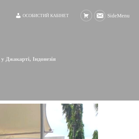
SideMenu
ОСОБИСТИЙ КАБІНЕТ
у Джакарті, Індонезія