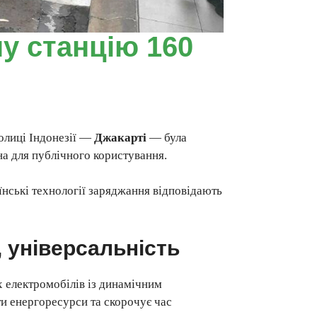
у станцію 160
олиці Індонезії —
Джакарті
— була
на для публічного користування.
їнські технології заряджання відповідають
, універсальність
 електромобілів із динамічним
и енергоресурси та скорочує час