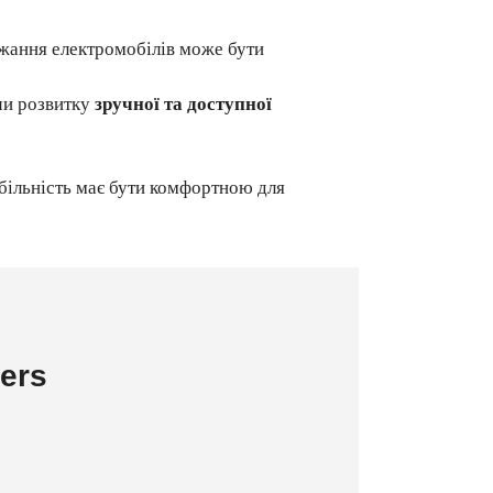
джання електромобілів може бути
чи розвитку
зручної та доступної
більність має бути комфортною для
ers