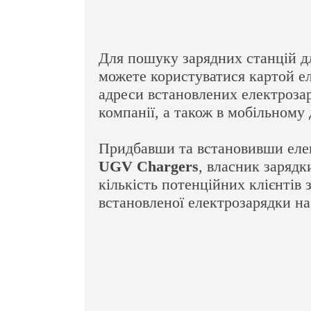
Для пошуку зарядних станцій дл
можете користуватися картой е
адреси встановлених електроза
компанії, а також в мобільному 
Придбавши та встановивши еле
UGV Chargers
, власник зарядк
кількість потенційних клієнтів
встановленої електрозарядки на