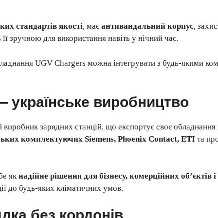
ких стандартів якості
, має
антивандальний корпус
, захи
її зручною для використання навіть у нічний час.
бладнання UGV Chargers можна інтегрувати з будь-якими к
— українське виробництво
виробник зарядних станцій, що експортує своє обладнання в р
ьких комплектуючих Siemens, Phoenix Contact, ETI
та пр
бе як
надійне рішення для бізнесу, комерційних об’єктів 
ції до будь-яких кліматичних умов.
дка без кордонів