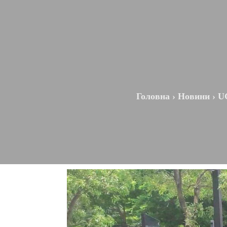
Головна
›
Новини
›
UG