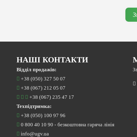
З
НАШІ КОНТАКТИ
Відділ продажів:
З
+38 (050) 327 50 07
+38 (067) 212 05 07
+38 (067) 235 47 17
Техпідтримка:
+38 (050) 100 97 96
0 800 40 10 90
- безкоштовна гаряча лінія
info@ugv.ua