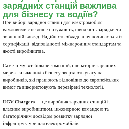
зарядних станцій важлива
для бізнесу та водіїв?
При виборі зарядної станції для електромобіля
важливими є не лише потужність, швидкість зарядки чи
зовнішній вигляд. Надійність обладнання починається із
сертифікації, відповідності міжнародним стандартам та
якості виробництва.
Саме тому все більше компаній, операторів зарядних
мереж та власників бізнесу звертають увагу на
виробників, які працюють відповідно до європейських
вимог та використовують перевірені технології.
UGV Chargers
— це виробник зарядних станцій із
власним виробництвом, інженерною командою та
багаторічним досвідом розвитку зарядної
інфраструктури для електромобілів.