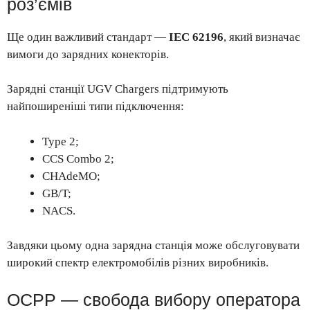
роз’ємів
Ще один важливий стандарт —
IEC 62196
, який визначає
вимоги до зарядних конекторів.
Зарядні станції UGV Chargers підтримують
найпоширеніші типи підключення:
Type 2;
CCS Combo 2;
CHAdeMO;
GB/T;
NACS.
Завдяки цьому одна зарядна станція може обслуговувати
широкий спектр електромобілів різних виробників.
OCPP — свобода вибору оператора