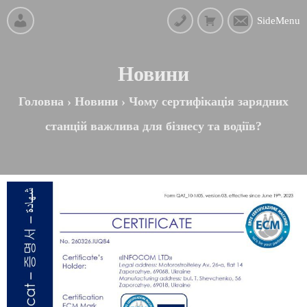
SideMenu
Новини
Головна
›
Новини
›
Чому сертифікація зарядних
станцій важлива для бізнесу та водіїв?