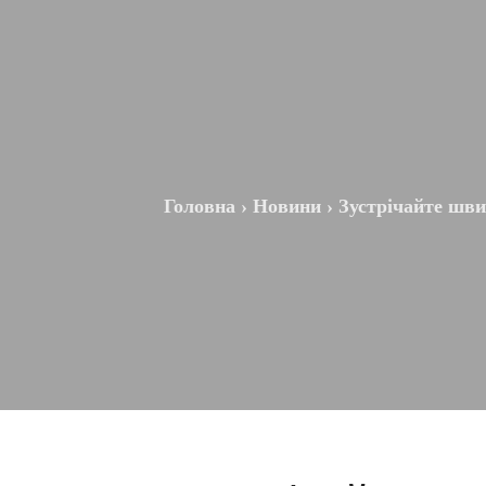
Головна
›
Новини
›
Зустрічайте шви