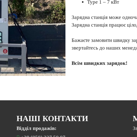
Type 1 – 7 кВт
Зарядна станція може одноч
Зарядна станція працює ціло
Бажаєте замовити швидку за
звертайтесь до наших менед
Всім швидких зарядок!
НАШІ КОНТАКТИ
Відділ продажів:
З