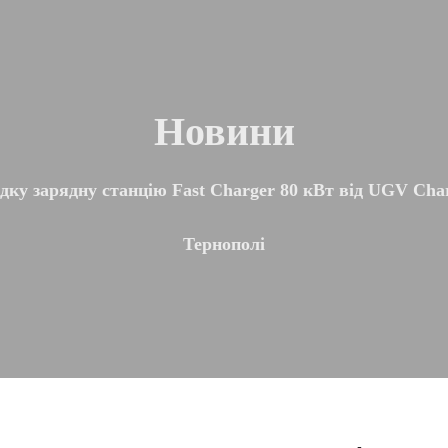
Новини
дку зарядну станцію Fast Charger 80 кВт від UGV Cha
Тернополі