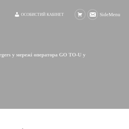
SideMenu
ОСОБИСТИЙ КАБІНЕТ
rgers у мережі оператора GO TO-U у