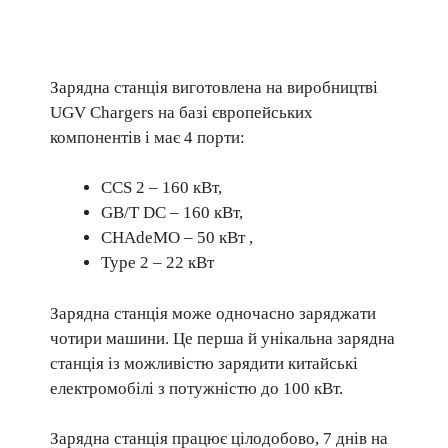
Зарядна станція виготовлена на виробництві
UGV Chargers на базі європейських
компонентів і має 4 порти:
CCS 2 – 160 кВт,
GB/T DC – 160 кВт,
CHAdeMO – 50 кВт ,
Type 2 – 22 кВт
Зарядна станція може одночасно заряджати
чотири машини. Це перша й унікальна зарядна
станція із можливістю зарядити китайські
електромобілі з потужністю до 100 кВт.
Зарядна станція працює цілодобово, 7 днів на