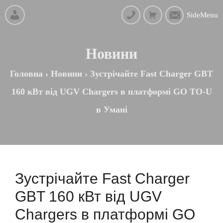
SideMenu
Новини
Головна
›
Новини
›
Зустрічайте Fast Charger GBT
160 кВт від UGV Chargers в платформі GO TO-U
в Умані
Зустрічайте Fast Charger
GBT 160 кВт від UGV
Chargers в платформі GO