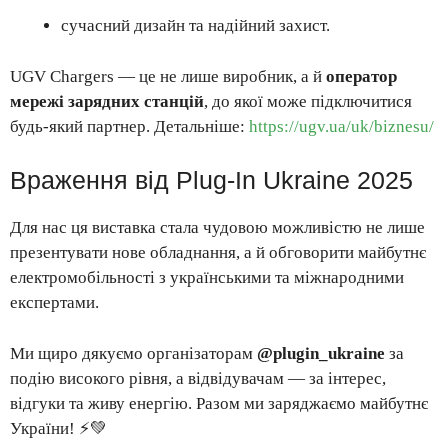
сучасний дизайн та надійний захист.
UGV Chargers — це не лише виробник, а й
оператор
мережі зарядних станцій
, до якої може підключитися
будь-який партнер. Детальніше:
https://ugv.ua/uk/biznesu/
Враження від Plug-In Ukraine 2025
Для нас ця виставка стала чудовою можливістю не лише
презентувати нове обладнання, а й обговорити майбутнє
електромобільності з українськими та міжнародними
експертами.
Ми щиро дякуємо організаторам
@plugin_ukraine
за
подію високого рівня, а відвідувачам — за інтерес,
відгуки та живу енергію. Разом ми заряджаємо майбутнє
України! ⚡💚