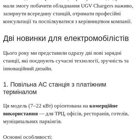
мали змогу побачити обладнання UGV Chargers наживо,
зазирнути всередину станцій, отримати професійні
консультації та поспілкуватися з керівництвом компанії.
Дві новинки для електромобілістів
Цього року ми представили одразу дві нові зарядні
станції, які поєднують сучасні технології, зручність та
інноваційний дизайн.
1. Повільна AC станція з платіжним
терміналом
Ця модель (7–22 кВт) орієнтована на
комерційне
використання
— для ТРЦ, офісів, ресторанів, готелів,
муніципальних паркінгів.
Основні особливості: