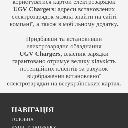
користуватися картой електрозарядок
UGV Chargers
: адреси встановлених
електрозарядок можна знайти на сайті
компанії, а також в мобільному додатку.
Придбавши та встановивши
електрозарядне обладнання
UGV Chargers
, власник зарядки
гарантовано отримує велику кількість
потенційних клієнтів за рахунок
відображення встановленої
електрозарядки на всеукраїнських картах.
НАВІГАЦІЯ
ГОЛОВНА
КУПИТИ ЗАПРАВКУ