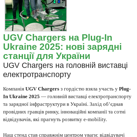
UGV Chargers на Plug-In
Ukraine 2025: нові зарядні
станції для України
UGV Chargers на головній виставці
електротранспорту
Компанія
UGV Chargers
з гордістю взяла участь у
Plug-
In Ukraine 2025
— головній виставці електротранспорту
та зарядної інфраструктури в Україні. Захід об’єднав
провідних гравців ринку, інноваційні компанії та сотні
відвідувачів, які прагнуть розвитку e-mobility.
Наш стенд став справжнім центром уваги: відвідувачі