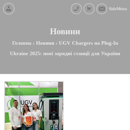
SideMenu
Новини
Головна
›
Новини
›
UGV Chargers на Plug-In
Ukraine 2025: нові зарядні станції для України