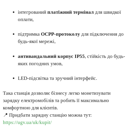
інтегрований
платіжний термінал
для швидкої
оплати,
підтримка
OCPP-протоколу
для підключення до
будь-якої мережі,
антивандальний корпус IP55
, стійкість до будь-
яких погодних умов,
LED-підсвітка та зручний інтерфейс.
Така станція дозволяє бізнесу легко монетизувати
зарядку електромобілів та робить її максимально
комфортною для клієнтів.
📍 Придбати зарядну станцію можна тут:
https://ugv.ua/uk/kupit/