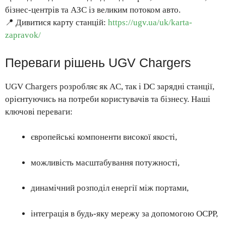
бізнес-центрів та АЗС із великим потоком авто.
📍 Дивитися карту станцій:
https://ugv.ua/uk/karta-
zapravok/
Переваги рішень UGV Chargers
UGV Chargers розробляє як AC, так і DC зарядні станції,
орієнтуючись на потреби користувачів та бізнесу. Наші
ключові переваги:
європейські компоненти високої якості,
можливість масштабування потужності,
динамічний розподіл енергії між портами,
інтеграція в будь-яку мережу за допомогою OCPP,