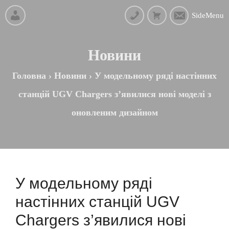
SideMenu
Новини
Головна
›
Новини
›
У модельному ряді настінних
станцій UGV Chargers з’явилися нові моделі з
оновленим дизайном
У модельному ряді
настінних станцій UGV
Chargers з’явилися нові