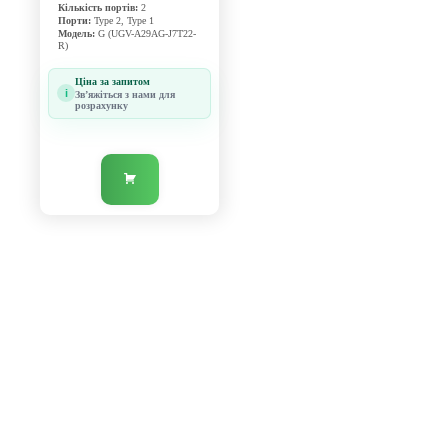
Кількість портів:
2
Порти:
Type 2, Type 1
Модель:
G (UGV-A29AG-J7T22-
R)
Ціна за запитом
i
Звʼяжіться з нами для
розрахунку