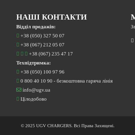
НАШІ КОНТАКТИ
Відділ продажів:
З
+38 (050) 327 50 07
+38 (067) 212 05 07
+38 (067) 235 47 17
Техпідтримка:
+38 (050) 100 97 96
0 800 40 10 90
- безкоштовна гаряча лінія
info@ugv.ua
Цілодобово
© 2025 UGV CHARGERS. Всі Права Захищені.