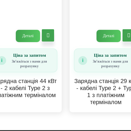
Деталі
Деталі
Ціна за запитом
Ціна за запитом
i
i
Звʼяжіться з нами для
Звʼяжіться з нами для
розрахунку
розрахунку
рядна станція 44 кВт
Зарядна станція 29 
- 2 кабелі Type 2 з
- кабелі Type 2 + Ty
латіжним терміналом
1 з платіжним
терміналом