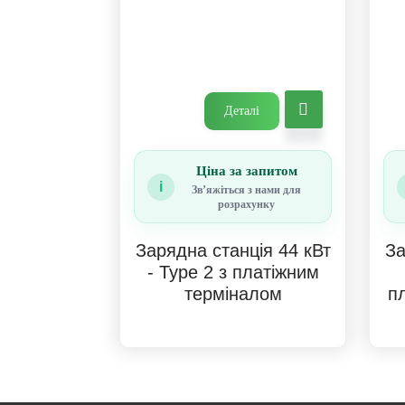
Деталі
Ціна за запитом
i
Звʼяжіться з нами для
розрахунку
Зарядна станція 44 кВт
За
- Type 2 з платіжним
терміналом
п