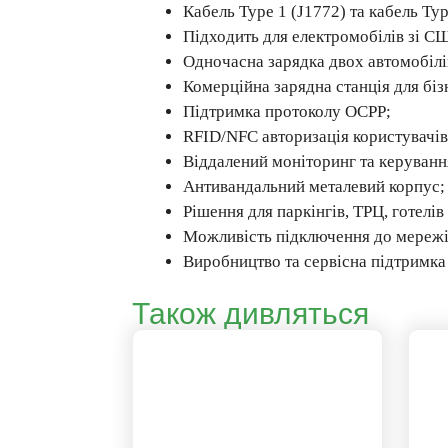
Кабель Type 1 (J1772) та кабель Typ
Підходить для електромобілів зі С
Одночасна зарядка двох автомобілі
Комерційна зарядна станція для біз
Підтримка протоколу OCPP;
RFID/NFC авторизація користувачів
Віддалений моніторинг та керуванн
Антивандальний металевий корпус;
Рішення для паркінгів, ТРЦ, готелів 
Можливість підключення до мережі
Виробництво та сервісна підтримка
Також дивляться