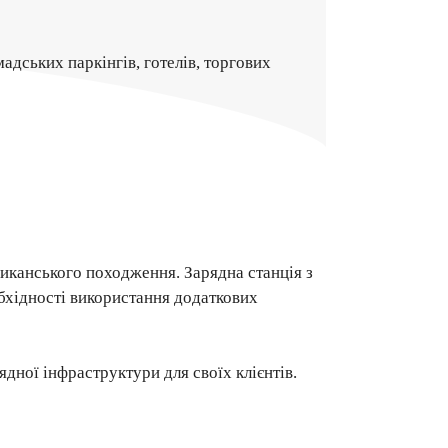
дських паркінгів, готелів, торгових
риканського походження. Зарядна станція з
обхідності використання додаткових
дної інфраструктури для своїх клієнтів.