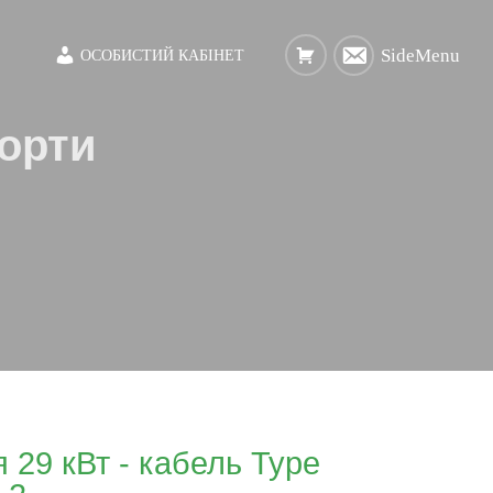
SideMenu
ОСОБИСТИЙ КАБІНЕТ
порти
 29 кВт - кабель Type