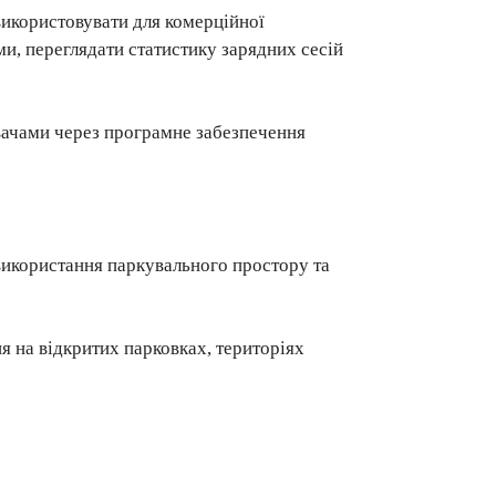
використовувати для комерційної
и, переглядати статистику зарядних сесій
вачами через програмне забезпечення
використання паркувального простору та
 на відкритих парковках, територіях