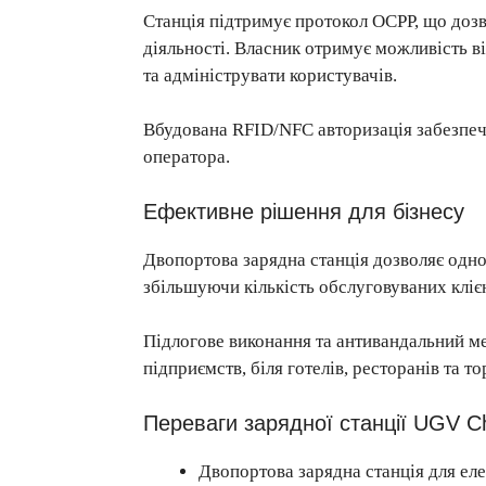
Станція підтримує протокол OCPP, що дозв
діяльності. Власник отримує можливість в
та адмініструвати користувачів.
Вбудована RFID/NFC авторизація забезпеч
оператора.
Ефективне рішення для бізнесу
Двопортова зарядна станція дозволяє одн
збільшуючи кількість обслуговуваних клієн
Підлогове виконання та антивандальний ме
підприємств, біля готелів, ресторанів та то
Переваги зарядної станції UGV C
Двопортова зарядна станція для еле