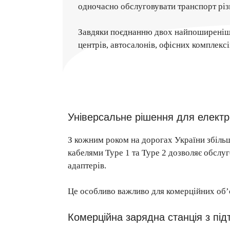
одночасно обслуговувати транспорт різн
Завдяки поєднанню двох найпоширеніших
центрів, автосалонів, офісних комплексі
Універсальне рішення для електр
З кожним роком на дорогах України збільшу
кабелями Type 1 та Type 2 дозволяє обслу
адаптерів.
Це особливо важливо для комерційних об’єк
Комерційна зарядна станція з п