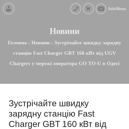
SideMenu
Новини
Головна
›
Новини
›
Зустрічайте швидку зарядну
станцію Fast Charger GBT 160 кВт від UGV
Chargers у мережі оператора GO TO-U в Одесі
Зустрічайте швидку
зарядну станцію Fast
Charger GBT 160 кВт від