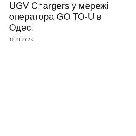
UGV Chargers у мережі
оператора GO TO-U в
Одесі
16.11.2023