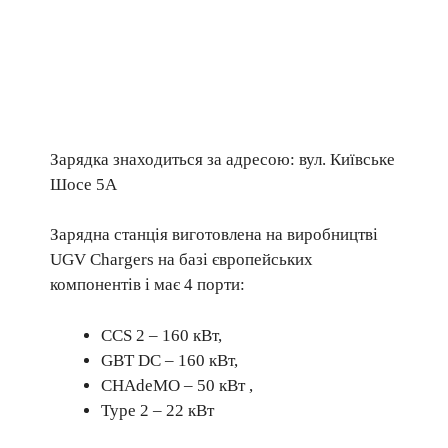
Зарядка знаходиться за адресою: вул. Київське
Шосе 5А
Зарядна станція виготовлена на виробництві
UGV Chargers на базі європейських
компонентів і має 4 порти:
CCS 2 – 160 кВт,
GBT DC – 160 кВт,
CHAdeMO – 50 кВт ,
Type 2 – 22 кВт