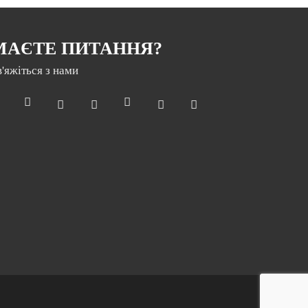
МАЄТЕ ПИТАННЯ?
в'яжіться з нами