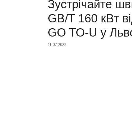
Зустрічайте шв
GB/T 160 кВт в
GO TO-U у Льв
11.07.2023