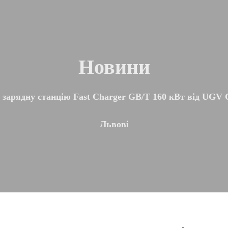
Новини
 зарядну станцію Fast Charger GB/T 160 кВт від UGV 
Львові