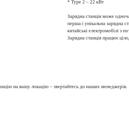
* Type 2 – 22 кВт
Зарядна станція може одноч
перша і унікальна зарядна с
китайські електромобілі з п
Зарядна станція працює ціло
анцію на вашу локацію – звертайтесь до наших менеджерів.