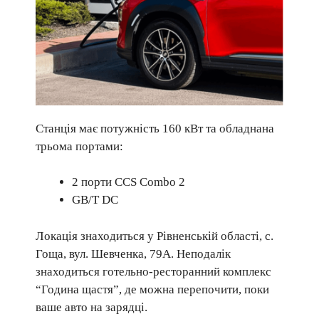
Станція має потужність 160 кВт та обладнана
трьома портами:
2 порти CCS Combo 2
GB/T DC
Локація знаходиться у Рівненській області, с.
Гоща, вул. Шевченка, 79А. Неподалік
знаходиться готельно-ресторанний комплекс
“Година щастя”, де можна перепочити, поки
ваше авто на зарядці.