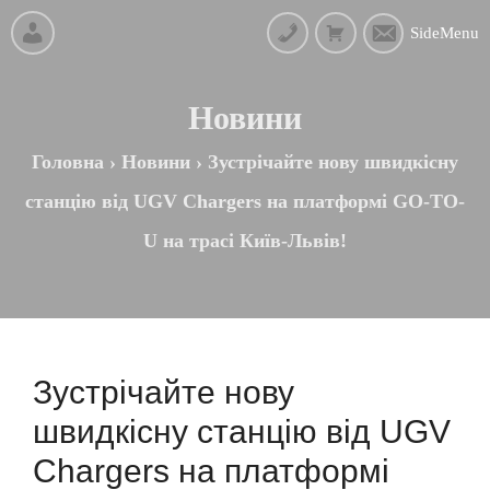
SideMenu
Новини
Головна
›
Новини
›
Зустрічайте нову швидкісну
станцію від UGV Chargers на платформі GO-TO-
U на трасі Київ-Львів!
Зустрічайте нову
швидкісну станцію від UGV
Chargers на платформі