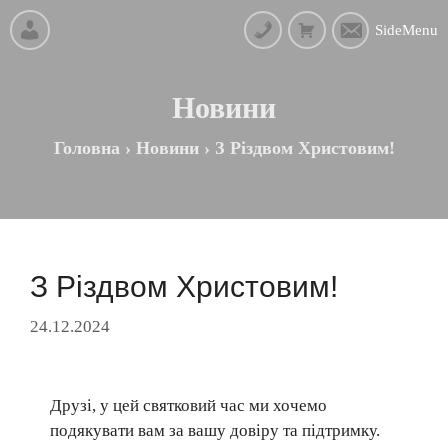
SideMenu
Новини
Головна
›
Новини
›
З Різдвом Христовим!
З Різдвом Христовим!
24.12.2024
Друзі, у цей святковий час ми хочемо
подякувати вам за вашу довіру та підтримку.