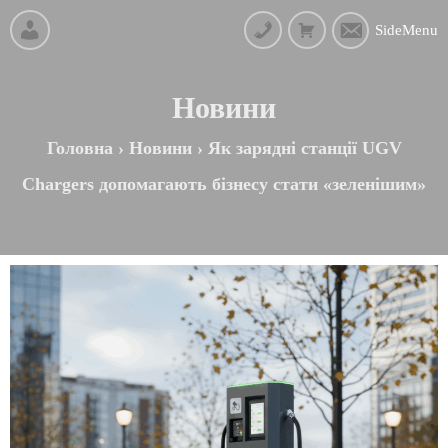
SideMenu
Новини
Головна
›
Новини
›
Як зарядні станції UGV
Chargers допомагають бізнесу стати «зеленішим»