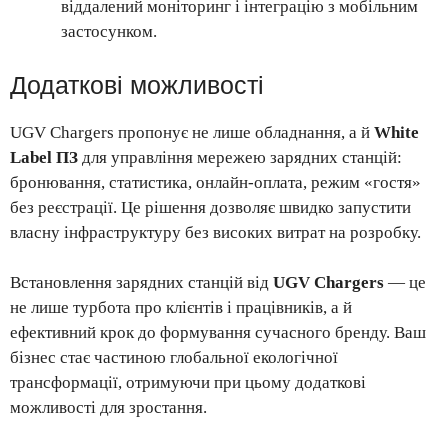
віддалений моніторинг і інтеграцію з мобільним
застосунком.
Додаткові можливості
UGV Chargers пропонує не лише обладнання, а й
White
Label ПЗ
для управління мережею зарядних станцій:
бронювання, статистика, онлайн-оплата, режим «гостя»
без реєстрації. Це рішення дозволяє швидко запустити
власну інфраструктуру без високих витрат на розробку.
Встановлення зарядних станцій від
UGV Chargers
— це
не лише турбота про клієнтів і працівників, а й
ефективний крок до формування сучасного бренду. Ваш
бізнес стає частиною глобальної екологічної
трансформації, отримуючи при цьому додаткові
можливості для зростання.