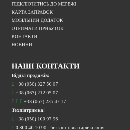
ПІДКЛЮЧИТИСЬ ДО МЕРЕЖІ
КАРТА ЗАПРАВОК
МОБІЛЬНИЙ ДОДАТОК
ОТРИМАТИ ПРИБУТОК
КОНТАКТИ
НОВИНИ
НАШІ КОНТАКТИ
Відділ продажів:
+38 (050) 327 50 07
+38 (067) 212 05 07
+38 (067) 235 47 17
Техпідтримка:
+38 (050) 100 97 96
0 800 40 10 90
- безкоштовна гаряча лінія