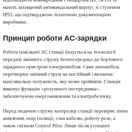
мають захищений антивандальний корпус зі ступенем
IP55, що підтверджено технічною документацією
виробника .
Принцип роботи AC-зарядки
Робота повільної AC станції базується на технології
передачі змінного струму безпосередньо до бортового
зарядного пристрою електромобіля. Саме автомобіль
перетворює змінний струм на постійний і визначає
максимальну потужність, яку може прийняти. Станція
виконує функцію «розумного посередника»,
забезпечуючи енергоживлення та електробезпеку.
Перед подачею струму контролер станції перевіряє лінію
живлення, опір ізоляції, стан кабелю, роботу реле, а
також сигнали Control Pilot. Лише після успішної