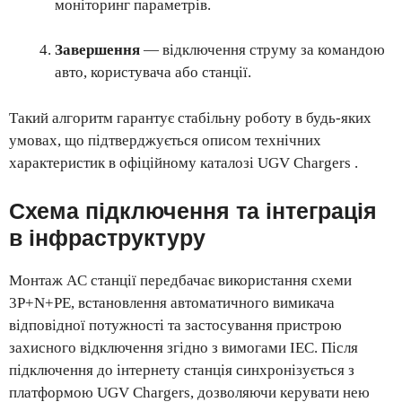
моніторинг параметрів.
Завершення
— відключення струму за командою
авто, користувача або станції.
Такий алгоритм гарантує стабільну роботу в будь-яких
умовах, що підтверджується описом технічних
характеристик в офіційному каталозі UGV Chargers .
Схема підключення та інтеграція
в інфраструктуру
Монтаж AC станції передбачає використання схеми
3P+N+PE, встановлення автоматичного вимикача
відповідної потужності та застосування пристрою
захисного відключення згідно з вимогами IEC. Після
підключення до інтернету станція синхронізується з
платформою UGV Chargers, дозволяючи керувати нею