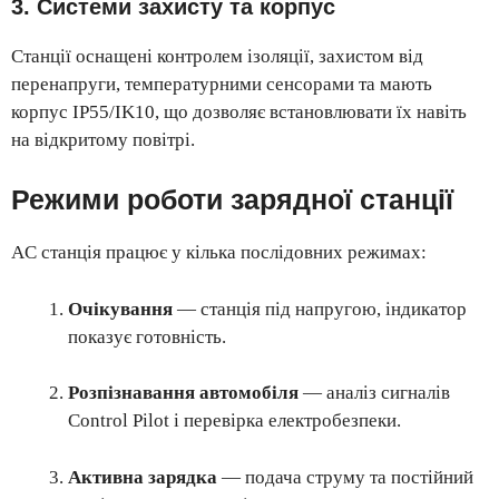
3. Системи захисту та корпус
Станції оснащені контролем ізоляції, захистом від
перенапруги, температурними сенсорами та мають
корпус IP55/IK10, що дозволяє встановлювати їх навіть
на відкритому повітрі.
Режими роботи зарядної станції
AC станція працює у кілька послідовних режимах:
Очікування
— станція під напругою, індикатор
показує готовність.
Розпізнавання автомобіля
— аналіз сигналів
Control Pilot і перевірка електробезпеки.
Активна зарядка
— подача струму та постійний