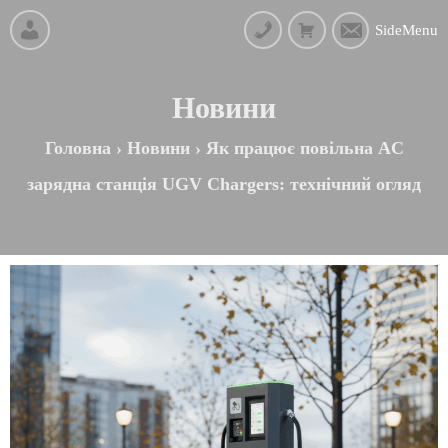
SideMenu
Новини
Головна
›
Новини
›
Як працює повільна AC
зарядна станція UGV Chargers: технічний огляд