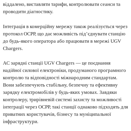
віддалено, виставляти тарифи, контролювати сеанси та
проводити діагностику.
Інтеграція в комерційну мережу також реалізується через
протокол OCPP, що дає можливість під’єднувати станцію
до будь-якого оператора або працювати в мережі UGV
Chargers.
AC зарядні станції UGV Chargers — це поєднання
надійної силової електроніки, продуманого програмного
контролю та відповідності міжнародним стандартам.
Вони забезпечують стабільну, безпечну та ефективну
зарядку електромобілів у будь-яких умовах. Завдяки
контролеру, трирівневій системі захисту та можливості
інтеграції через OCPP, такі станції однаково підходять для
приватних користувачів, бізнесу та муніципальної
інфраструктури.