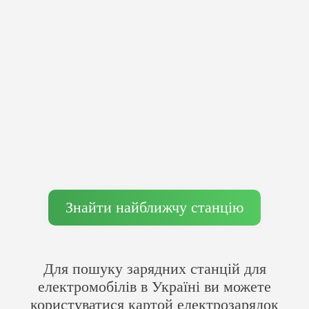
Знайти найближчу станцію
Для пошуку зарядних станцій для
електромобілів в Україні ви можете
користуватися картой електрозарядок