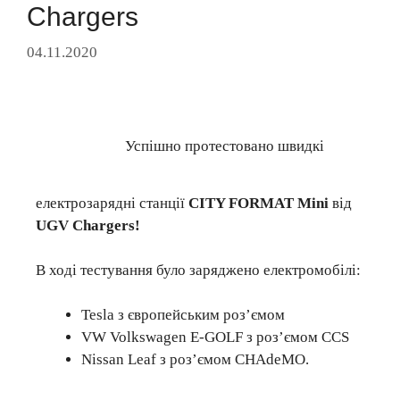
Chargers
04.11.2020
Успішно протестовано швидкі
електрозарядні станції
CITY FORMAT Mini
від
UGV Chargers!
В ході тестування було заряджено електромобілі:
Tesla з європейським роз’ємом
VW Volkswagen E-GOLF з роз’ємом CCS
Nissan Leaf з роз’ємом CHAdeMO.