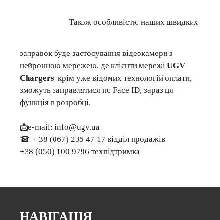
Також особливістю наших швидких
заправок буде застосування відеокамери з
нейронною мережею, де клієнти мережі
UGV
Chargers
, крім уже відомих технологій оплати,
зможуть заправлятися по Face ID, зараз ця
функція в розробці.
📩е-mail: info@ugv.ua
☎ + 38 (067) 235 47 17 відділ продажів
+38 (050) 100 9796 техпідтримка
НАВІГАЦІЯ