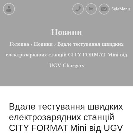
SideMenu
Новини
Головна
›
Новини
›
Вдале тестування швидких
електрозарядних станцій CITY FORMAT Mini від
UGV Chargers
Вдале тестування швидких
електрозарядних станцій
CITY FORMAT Mini від UGV