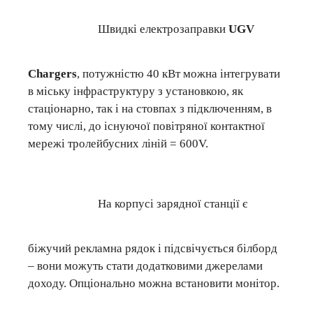
Швидкі електрозаправки
UGV
Chargers
, потужністю 40 кВт можна інтегрувати
в міську інфраструктуру з установкою, як
стаціонарно, так і на стовпах з підключенням, в
тому числі, до існуючої повітряної контактної
мережі тролейбусних ліній = 600V.
На корпусі зарядної станції є
біжучий рекламна рядок і підсвічується білборд
– вони можуть стати додатковими джерелами
доходу. Опціонально можна встановити монітор.