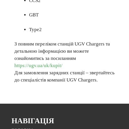
ССS2
GBT
Type2
З повним переліком станцій UGV Chargers та
детальною інформацією ви можете
ознайомитись за посиланням
https://ugv.ua/uk/kupit/
Для замовлення зарядних станції – звертайтесь
до спеціалістів компанії UGV Chargers.
НАВІГАЦІЯ