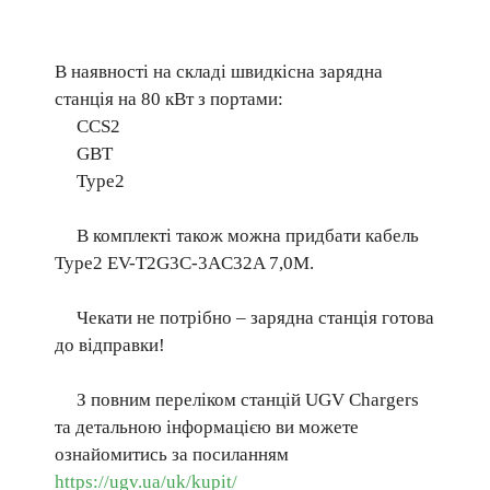
В наявності на складі швидкісна зарядна
станція на 80 кВт з портами:
ССS2
GBT
Type2
В комплекті також можна придбати кабель
Type2 EV-T2G3C-3AC32A 7,0M.
Чекати не потрібно – зарядна станція готова
до відправки!
З повним переліком станцій UGV Chargers
та детальною інформацією ви можете
ознайомитись за посиланням
https://ugv.ua/uk/kupit/