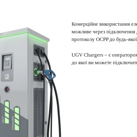
Комерційне використання ел
можливе через підключення 
протоколу OCPP до будь-якої
UGV Chargers – є операторо
до якої ви можете підключит