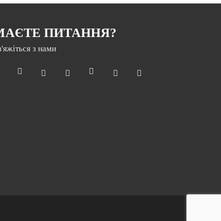
МАЄТЕ ПИТАННЯ?
в'яжіться з нами