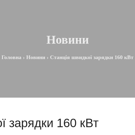
Новини
Головна
›
Новини
›
Станція швидкої зарядки 160 кВт
ї зарядки 160 кВт