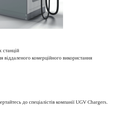
 станцій
я віддаленого комерційного використання
ертайтесь до спеціалістів компанії UGV Chargers.