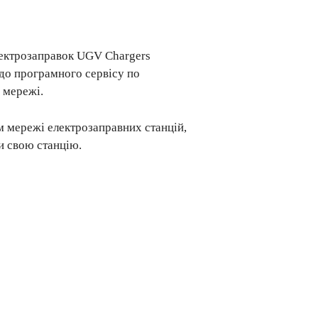
ектрозаправок UGV Chargers
до програмного сервісу по
 мережі.
м мережі електрозаправних станцій,
и свою станцію.