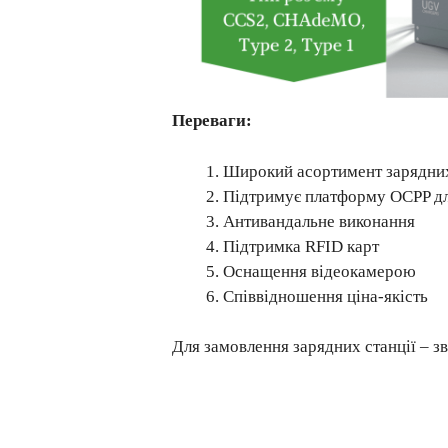
Переваги:
Широкий асортимент зарядних
Підтримує платформу OCPP дл
Антивандальне виконання
Підтримка RFID карт
Оснащення відеокамерою
Співвідношення ціна-якість
Для замовлення зарядних станції – зв