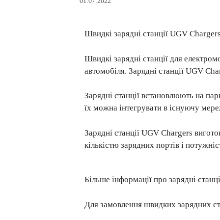
01.07.2022
Швидкі зарядні станції UGV Chargers 
Швидкі зарядні станції для електром
автомобіля. Зарядні станції UGV Cha
Зарядні станції встановлюють на парк
їх можна інтегрувати в існуючу мер
Зарядні станції UGV Chargers вигото
кількістю зарядних портів і потужніс
Більше інформації про зарядні станц
Для замовлення швидких зарядних ст