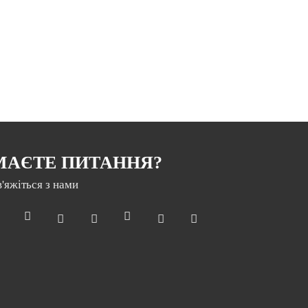
МАЄТЕ ПИТАННЯ?
в'яжіться з нами