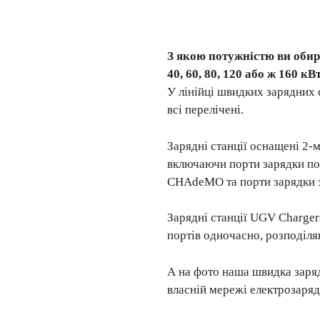
З якою потужністю ви обир
40, 60, 80, 120 або ж 160 кВ
У лінійці швидких зарядних 
всі перелічені.
Зарядні станції оснащені 2-
включаючи порти зарядки п
CHAdeMO та порти зарядки з
Зарядні станції UGV Charge
портів одночасно, розподіл
А на фото наша швидка заряд
власній мережі електрозаряд