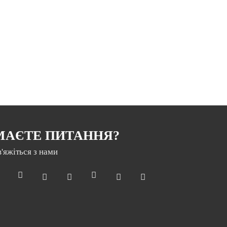
МАЄТЕ ПИТАННЯ?
в'яжіться з нами