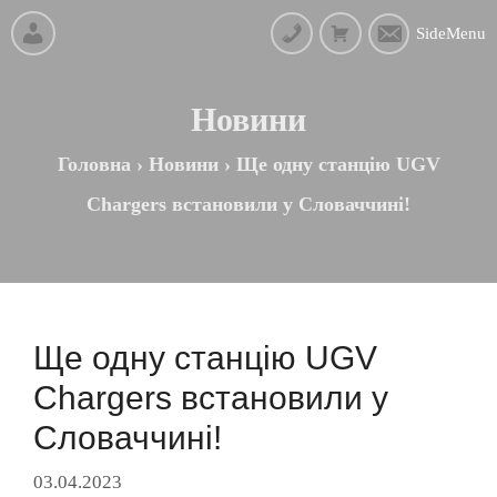
SideMenu
Новини
Головна
›
Новини
›
Ще одну станцію UGV
Chargers встановили у Словаччині!
Ще одну станцію UGV
Chargers встановили у
Словаччині!
03.04.2023