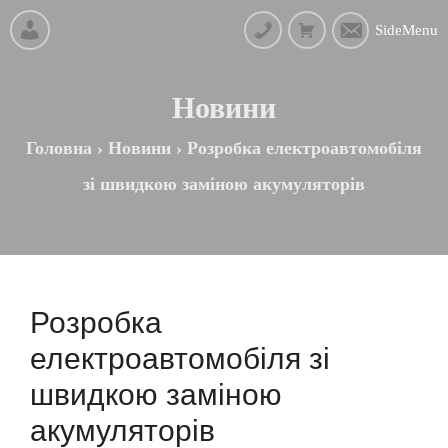
SideMenu
Новини
Головна
›
Новини
›
Розробка електроавтомобіля
зі швидкою заміною акумуляторів
Розробка
електроавтомобіля зі
швидкою заміною
акумуляторів