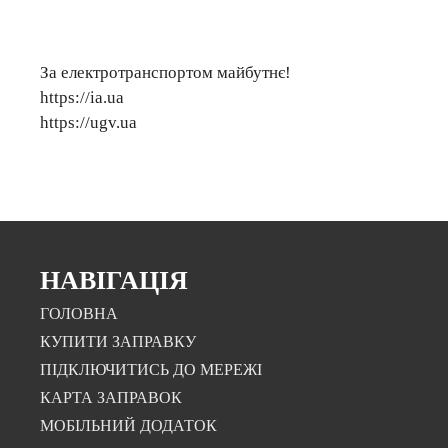
За електротранспортом майбутнє!
https://ia.ua
https://ugv.ua
НАВІГАЦІЯ
ГОЛОВНА
КУПИТИ ЗАПРАВКУ
ПІДКЛЮЧИТИСЬ ДО МЕРЕЖІ
КАРТА ЗАПРАВОК
МОБІЛЬНИЙ ДОДАТОК