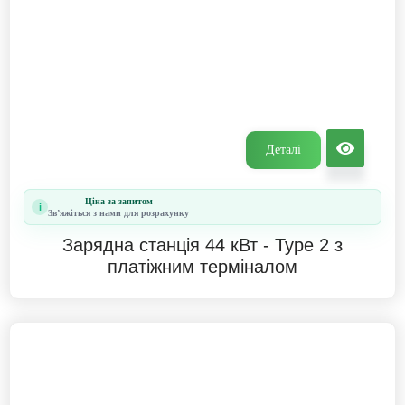
Деталі
Ціна за запитом
i
Звʼяжіться з нами для розрахунку
Зарядна станція 44 кВт - Type 2 з
платіжним терміналом