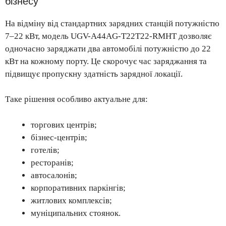
бізнесу
На відміну від стандартних зарядних станцій потужністю
7–22 кВт, модель UGV-A44AG-T22T22-RMHT дозволяє
одночасно заряджати два автомобілі потужністю до 22
кВт на кожному порту. Це скорочує час заряджання та
підвищує пропускну здатність зарядної локації.
Таке рішення особливо актуальне для:
торгових центрів;
бізнес-центрів;
готелів;
ресторанів;
автосалонів;
корпоративних паркінгів;
житлових комплексів;
муніципальних стоянок.