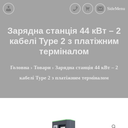
SideMenu
Зарядна станція 44 кВт – 2
кабелі Type 2 з платіжним
терміналом
Головна
›
Товари
›
Зарядна станція 44 кВт – 2
кабелі Type 2 з платіжним терміналом