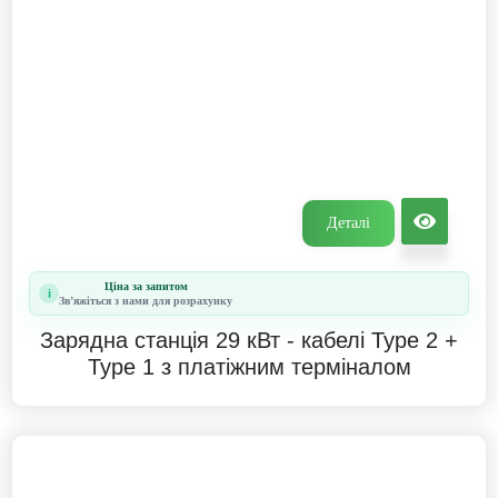
Деталі
Ціна за запитом
i
Звʼяжіться з нами для розрахунку
Зарядна станція 29 кВт - кабелі Type 2 +
Type 1 з платіжним терміналом