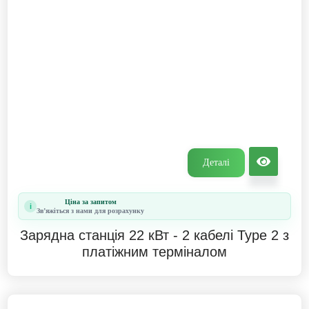
Деталі
Ціна за запитом
i
Звʼяжіться з нами для розрахунку
Зарядна станція 22 кВт - 2 кабелі Type 2 з
платіжним терміналом