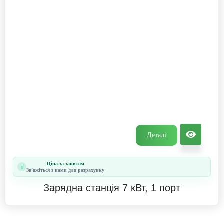
Деталі
Ціна за запитом
i
Звʼяжіться з нами для розрахунку
Зарядна станція 7 кВт, 1 порт