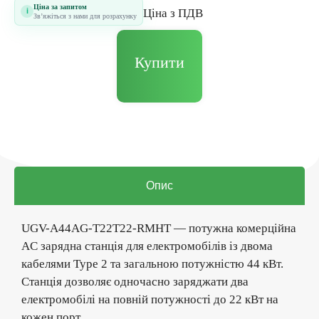
Ціна за запитом
i
Цiна з ПДВ
Звʼяжіться з нами для розрахунку
Купити
Опис
UGV-A44AG-T22T22-RMHT — потужна комерційна
AC зарядна станція для електромобілів із двома
кабелями Type 2 та загальною потужністю 44 кВт.
Станція дозволяє одночасно заряджати два
електромобілі на повній потужності до 22 кВт на
кожен порт.