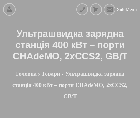
SideMenu
Ультрашвидка зарядна
станція 400 кВт – порти
CHAdeMO, 2xCCS2, GB/T
Головна
›
Товари
›
Ультрашвидка зарядна
станція 400 кВт – порти CHAdeMO, 2xCCS2,
GB/T