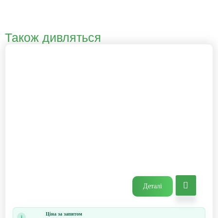
Також дивляться
Деталі
Ціна за запитом
i