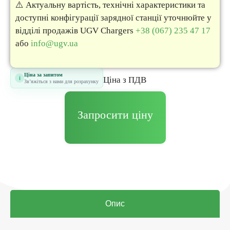
⚠️ Актуальну вартість, технічні характеристики та
доступні конфігурації зарядної станції уточнюйте у
відділі продажів UGV Chargers
+38 (067) 235 47 17
або
info@ugv.ua
Ціна за запитом
i
Цiна з ПДВ
Звʼяжіться з нами для розрахунку
Запросити ціну
Опис