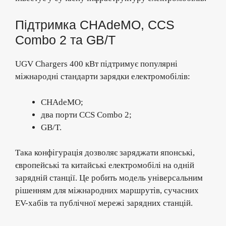
Підтримка CHAdeMO, CCS
Combo 2 та GB/T
UGV Chargers 400 кВт підтримує популярні
міжнародні стандарти зарядки електромобілів:
CHAdeMO;
два порти CCS Combo 2;
GB/T.
Така конфігурація дозволяє заряджати японські,
європейські та китайські електромобілі на одній
зарядній станції. Це робить модель універсальним
рішенням для міжнародних маршрутів, сучасних
EV-хабів та публічної мережі зарядних станцій.