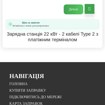
Деталі
Ціна за запитом
i
Звʼяжіться з нами для розрахунку
Зарядна станція 22 кВт - 2 кабелі Type 2 з
платіжним терміналом
НАВІГАЦІЯ
ГОЛОВНА
КУПИТИ ЗАПРАВКУ
ПІДКЛЮЧИТИСЬ ДО МЕРЕЖІ
КАРТА ЗАПРАВОК