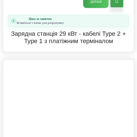
Деталі
Ціна за запитом
i
Звʼяжіться з нами для розрахунку
Зарядна станція 29 кВт - кабелі Type 2 +
Type 1 з платіжним терміналом