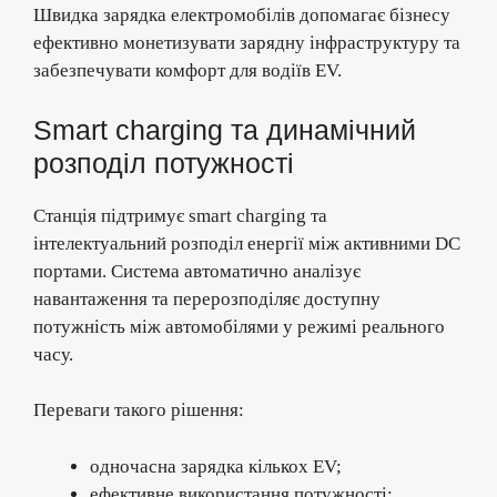
Швидка зарядка електромобілів допомагає бізнесу
ефективно монетизувати зарядну інфраструктуру та
забезпечувати комфорт для водіїв EV.
Smart charging та динамічний
розподіл потужності
Станція підтримує smart charging та
інтелектуальний розподіл енергії між активними DC
портами. Система автоматично аналізує
навантаження та перерозподіляє доступну
потужність між автомобілями у режимі реального
часу.
Переваги такого рішення:
одночасна зарядка кількох EV;
ефективне використання потужності;