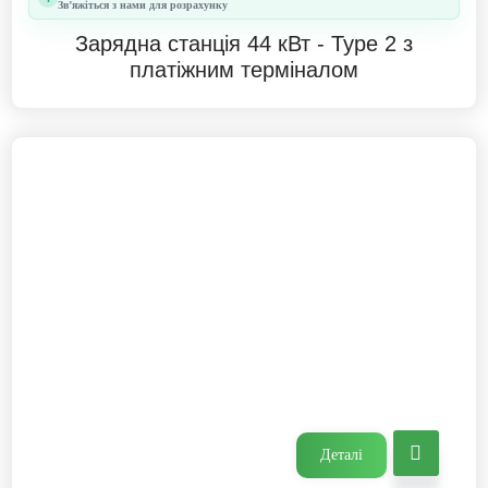
Звʼяжіться з нами для розрахунку
Зарядна станція 44 кВт - Type 2 з
платіжним терміналом
Деталі