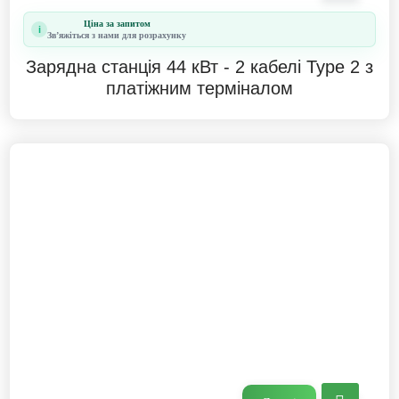
Ціна за запитом
i
Звʼяжіться з нами для розрахунку
Зарядна станція 44 кВт - 2 кабелі Type 2 з
платіжним терміналом