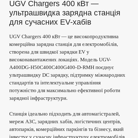
UGV Chargers 400 кВт —
ультрашвидка зарядна станція
для сучасних EV-хабів
UGV Chargers 400 кВт — це високопродуктивна
комерційна зарядна станція для електромобілів,
створена для швидкої зарядки EV у
високонавантажених локаціях. Модель UGV-
A400DG-H50C400C400G400-D-RMH поєднує
ультрашвидку DC зарядку, підтримку міжнародних
стандартів та інтелектуальне управління
потужністю для максимально ефективної роботи
зарядної інфраструктури.
Станція ідеально підходить для автомагістралей,
мереж АЗС, зарядних хабів, логістичних центрів,
автопарків, комерційних паркінгів та бізнесу, який
інвестує у сучасну інфраструктуру електромобілів.