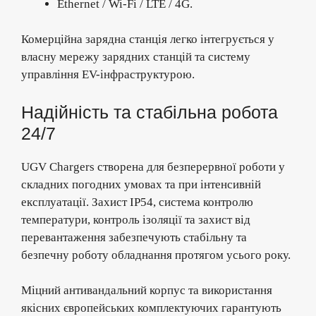
Ethernet / Wi-Fi / LTE / 4G.
Комерційна зарядна станція легко інтегрується у
власну мережу зарядних станцій та систему
управління EV-інфраструктурою.
Надійність та стабільна робота
24/7
UGV Chargers створена для безперервної роботи у
складних погодних умовах та при інтенсивній
експлуатації. Захист IP54, система контролю
температури, контроль ізоляції та захист від
перевантаження забезпечують стабільну та
безпечну роботу обладнання протягом усього року.
Міцний антивандальний корпус та використання
якісних європейських комплектуючих гарантують