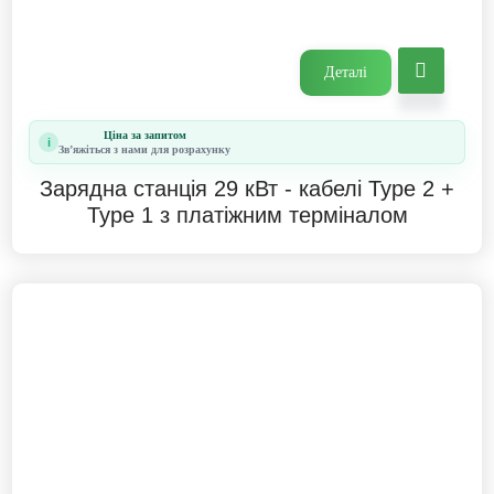
Деталі
Ціна за запитом
i
Звʼяжіться з нами для розрахунку
Зарядна станція 29 кВт - кабелі Type 2 +
Type 1 з платіжним терміналом