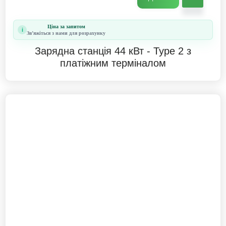
Ціна за запитом
i
Звʼяжіться з нами для розрахунку
Зарядна станція 44 кВт - Type 2 з
платіжним терміналом