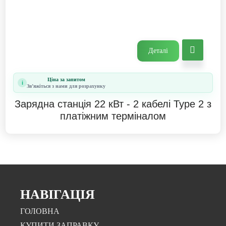
Деталі
Ціна за запитом
i
Звʼяжіться з нами для розрахунку
Зарядна станція 22 кВт - 2 кабелі Type 2 з
платіжним терміналом
НАВІГАЦІЯ
ГОЛОВНА
КУПИТИ ЗАПРАВКУ