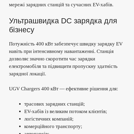
мережі зарядних станцій та сучасних EV-хабів.
Ультрашвидка DC зарядка для
бізнесу
Потужність 400 кВт забезпечує швидку зарядку EV
навіть при інтенсивному навантаженні. Станція
дозволяє значно скоротити час зарядки
електромобіля та підвищити пропускну здатність
зарядної локації.
UGV Chargers 400 кВт — ефективне рішення для:
трасових зарядних станцій;
EV-хабів із великим потоком клієнтів;
логістичних компаній;
комерційного транспорту;
автопарків;