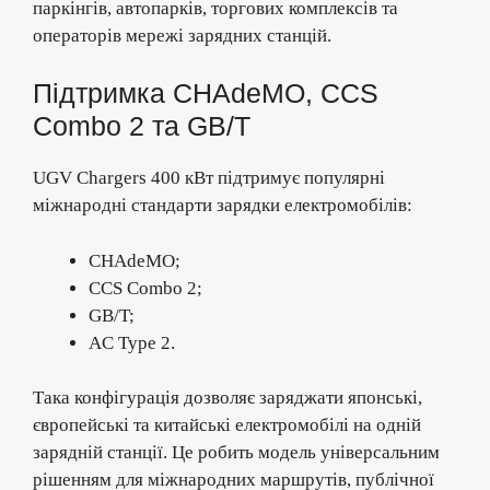
паркінгів, автопарків, торгових комплексів та
операторів мережі зарядних станцій.
Підтримка CHAdeMO, CCS
Combo 2 та GB/T
UGV Chargers 400 кВт підтримує популярні
міжнародні стандарти зарядки електромобілів:
CHAdeMO;
CCS Combo 2;
GB/T;
AC Type 2.
Така конфігурація дозволяє заряджати японські,
європейські та китайські електромобілі на одній
зарядній станції. Це робить модель універсальним
рішенням для міжнародних маршрутів, публічної