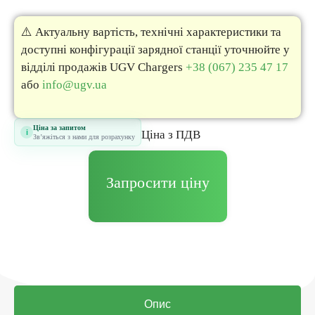
⚠️ Актуальну вартість, технічні характеристики та
доступні конфігурації зарядної станції уточнюйте у
відділі продажів UGV Chargers
+38 (067) 235 47 17
або
info@ugv.ua
Ціна за запитом
i
Цiна з ПДВ
Звʼяжіться з нами для розрахунку
Запросити ціну
Опис