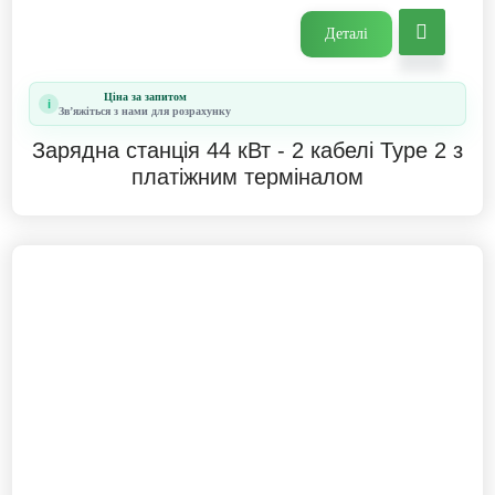
Деталі
Ціна за запитом
i
Звʼяжіться з нами для розрахунку
Зарядна станція 44 кВт - 2 кабелі Type 2 з
платіжним терміналом