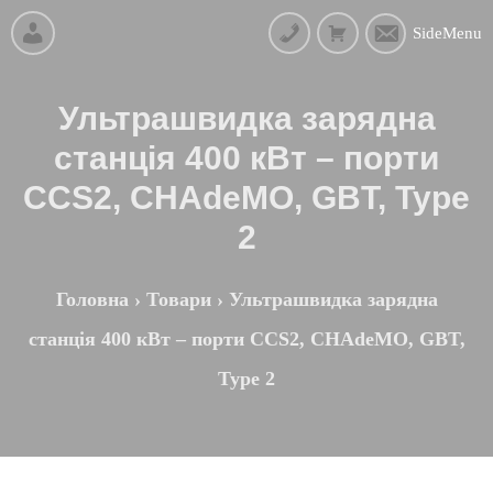
SideMenu
Ультрашвидка зарядна
станція 400 кВт – порти
CCS2, CHAdeMO, GBT, Type
2
Головна
›
Товари
›
Ультрашвидка зарядна
станція 400 кВт – порти CCS2, CHAdeMO, GBT,
Type 2