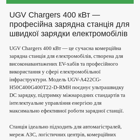
UGV Chargers 400 кВт —
професійна зарядна станція для
швидкої зарядки електромобілів
UGV Chargers 400 кВт — це сучасна комерційна
зарядна станція для електромобілів, створена для
високонавантажених EV-хабів та професійного
використання у сфері електромобільної
інфраструктури. Модель UGV-A422CG-
H50C400G400T22-D-RMH поєднує ультрашвидку
DC зарядку, підтримку міжнародних стандартів та
інтелектуальне управління енергією для
максимально ефективної роботи зарядної станції.
Станція ідеально підходить для автомагістралей,
мереж АЗС, логістичних центрів, комерційних