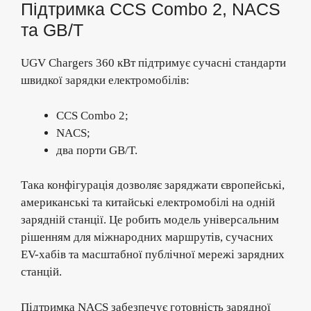
Підтримка CCS Combo 2, NACS
та GB/T
UGV Chargers 360 кВт підтримує сучасні стандарти
швидкої зарядки електромобілів:
CCS Combo 2;
NACS;
два порти GB/T.
Така конфігурація дозволяє заряджати європейські,
американські та китайські електромобілі на одній
зарядній станції. Це робить модель універсальним
рішенням для міжнародних маршрутів, сучасних
EV-хабів та масштабної публічної мережі зарядних
станцій.
Підтримка NACS забезпечує готовність зарядної