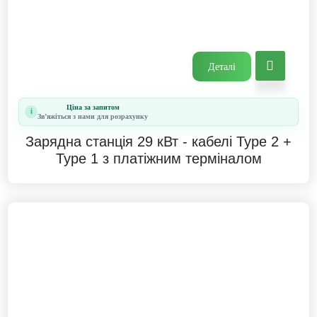
Деталі
Ціна за запитом
i
Звʼяжіться з нами для розрахунку
Зарядна станція 29 кВт - кабелі Type 2 +
Type 1 з платіжним терміналом