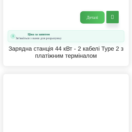
Деталі
Ціна за запитом
i
Звʼяжіться з нами для розрахунку
Зарядна станція 44 кВт - 2 кабелі Type 2 з
платіжним терміналом