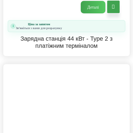
Деталі
Ціна за запитом
i
Звʼяжіться з нами для розрахунку
Зарядна станція 44 кВт - Type 2 з
платіжним терміналом