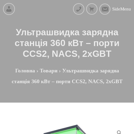
SideMenu
Ультрашвидка зарядна
станція 360 кВт – порти
CCS2, NACS, 2хGBT
Головна
›
Товари
›
Ультрашвидка зарядна
станція 360 кВт – порти CCS2, NACS, 2хGBT