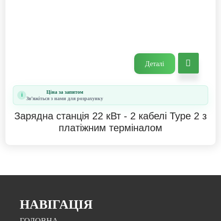
Деталі
Ціна за запитом
i
Звʼяжіться з нами для розрахунку
Зарядна станція 22 кВт - 2 кабелі Type 2 з
платіжним терміналом
НАВІГАЦІЯ
ГОЛОВНА