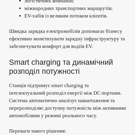
логістичних компаній;
міжнародних транспортних маршрутів;
EV-хабів із великим потоком клієнтів.
Швидка зарядка електромобілів допомагає бізнесу
ефективно монетизувати зарядну інфраструктуру та
забезпечувати комфорт для водіїв EV.
Smart charging та динамічний
розподіл потужності
Станція підтримує smart charging та
інтелектуальний розподіл енергії між DC портами.
Система автоматично аналізує навантаження та
перерозподіляє доступну потужність між активними
автомобілями у режимі реального часу.
Переваги такого рішення: