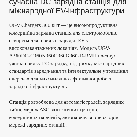
сучасна DC зарядна станція для
міжнародної EV-інфраструктури
UGV Chargers 360 кВт — це високопродуктивна
комерційна зарядна станція для електромобілів,
створена для швидкої зарядки EV у
високонавантажених локаціях. Модель UGV-
A360DG-C360N360G360G360-D-RMH поєднує
ультрашвидку DC зарядку, підтримку міжнародних
стандартів заряджання та інтелектуальне управління
енергією для максимально ефективної роботи
зарядної інфраструктури.
Станція розроблена для автомагістралей, зарядних
хабів, мереж АЗС, логістичних центрів,
комерційних паркінгів, автопарків та операторів
мережі зарядних станцій.