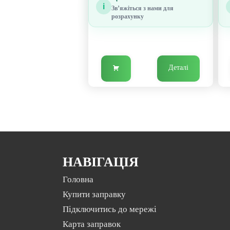
i
Звʼяжіться з нами для
розрахунку
Деталі
НАВІГАЦІЯ
Головна
Купити заправку
Підключитись до мережі
Карта заправок