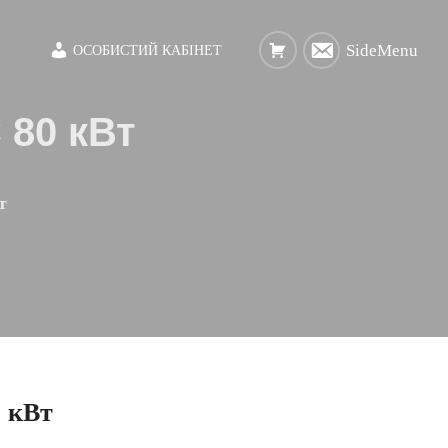
SideMenu
ОСОБИСТИЙ КАБІНЕТ
 80 кВт
т
0 кВт