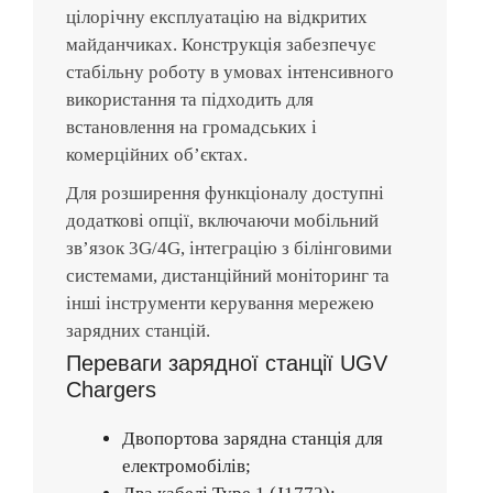
цілорічну експлуатацію на відкритих
майданчиках. Конструкція забезпечує
стабільну роботу в умовах інтенсивного
використання та підходить для
встановлення на громадських і
комерційних об’єктах.
Для розширення функціоналу доступні
додаткові опції, включаючи мобільний
зв’язок 3G/4G, інтеграцію з білінговими
системами, дистанційний моніторинг та
інші інструменти керування мережею
зарядних станцій.
Переваги зарядної станції UGV
Chargers
Двопортова зарядна станція для
електромобілів;