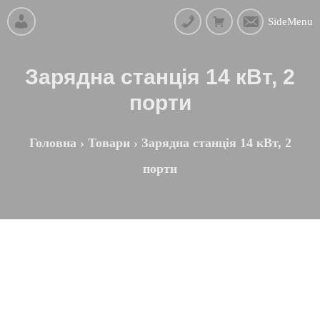
SideMenu
Зарядна станція 14 кВт, 2
порти
Головна
›
Товари
›
Зарядна станція 14 кВт, 2
порти