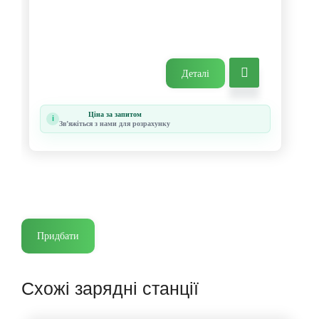
Деталі
Ціна за запитом
i
Звʼяжіться з нами для розрахунку
Придбати
Схожі зарядні станції