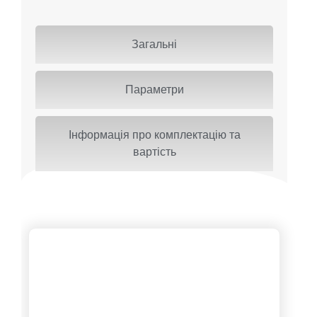
Загальні
Параметри
Інформація про комплектацію та
вартість