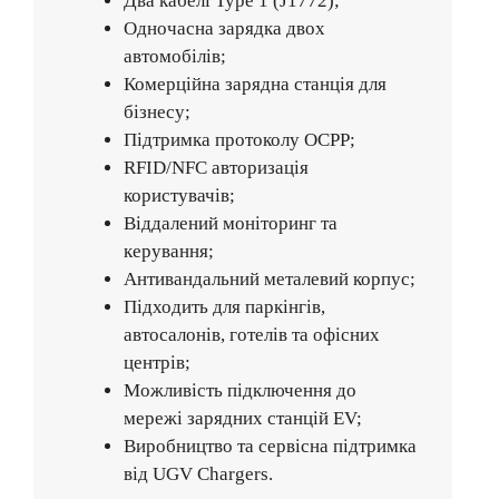
Два кабелі Type 1 (J1772);
Одночасна зарядка двох
автомобілів;
Комерційна зарядна станція для
бізнесу;
Підтримка протоколу OCPP;
RFID/NFC авторизація
користувачів;
Віддалений моніторинг та
керування;
Антивандальний металевий корпус;
Підходить для паркінгів,
автосалонів, готелів та офісних
центрів;
Можливість підключення до
мережі зарядних станцій EV;
Виробництво та сервісна підтримка
від UGV Chargers.