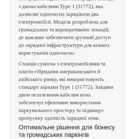
з двома кабелями Type 1 (J1772), яка
дозволяє одночасно заряджати два
електромобілі. Модель розроблена для
громадських та корпоративних локацій,
де важливо забезпечити зручний доступ
до зарядної інфраструктури для кількох
користувачів одночасно.
Станція сумісна з електромобілями та
плагін-гібридами американського й
азійського ринку, які використовують
стандарт зарядки Type 1 (J1772). Завдяки
двом незалежним кабелям вона
забезпечує ефективне використання
паркувального простору та підвищує
пропускну здатність зарядної зони.
Оптимальне рішення для бізнесу
та громадських паркінгів