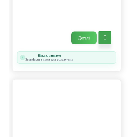
Деталі
Ціна за запитом
i
Звʼяжіться з нами для розрахунку