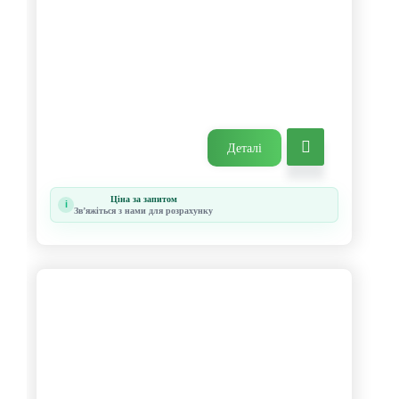
Деталі
Ціна за запитом
i
Звʼяжіться з нами для розрахунку