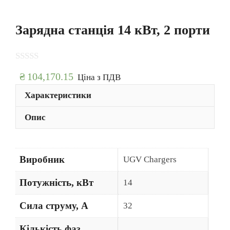
Зарядна станція 14 кВт, 2 порти
0
₴
104,170.15
Цiна з ПДВ
з
5
Характеристики
Опис
Виробник
UGV Chargers
Потужність, кВт
14
Сила струму, А
32
Кількість фаз