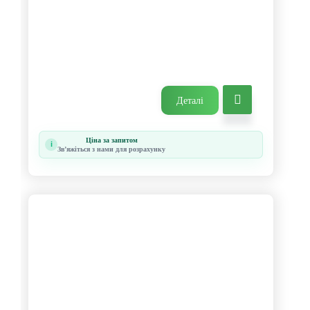
Деталі
Ціна за запитом
i
Звʼяжіться з нами для розрахунку