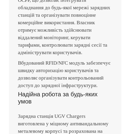
OCPP, що дозволяє інтегрувати
обладнання до будь-якої мережі зарядних
станцій та організувати повноцінне
комерційне використання. Власник
отримує можливість здійснювати
віддалений моніторинг, керувати
тарифами, контролювати зарядні сесії та
адмініструвати користувачів.
Вбудований RFID/NFC модуль забезпечує
швидку авторизацію користувачів та
дозволяє організувати контрольований
доступ до зарядної інфраструктури.
Надійна робота за будь-яких
умов
Зарядна станція UGV Chargers
виготовлена у міцному антивандальному
металевому корпусі та розрахована на