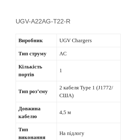
UGV-A22AG-T22-R
Виробник
UGV Chargers
Тип струму
AC
Кількість
1
портів
2 кабеля Type 1 (J1772/
Тип роз’єму
США)
Довжина
4,5 м
кабелю
Тип
На підлогу
виконання