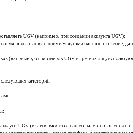
ставляете UGV (например, при создании аккаунта UGV);
время пользования нашими услугами (местоположение, да
ков (например, от партнеров UGV и третьих лиц, использу
следующих категорий.
вами
ы:
е аккаунт UGV (в зависимости от вашего местоположения и 