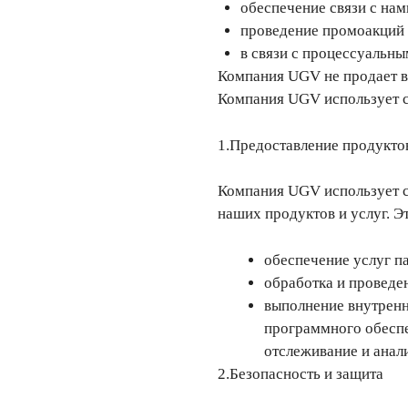
обеспечение связи с нам
проведение промоакций 
в связи с процессуальны
Компания UGV не продает ва
Компания UGV использует 
1.Предоставление продуктов
Компания UGV использует с
наших продуктов и услуг. 
обеспечение услуг па
обработка и проведен
выполнение внутренн
программного обеспе
отслеживание и анал
2.Безопасность и защита