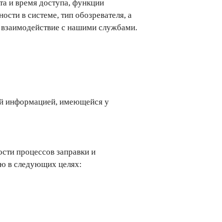
та и время доступа, функции
сти в системе, тип обозревателя, а
ь взаимодействие с нашими службами.
ой информацией, имеющейся у
сти процессов заправки и
ию в следующих целях: