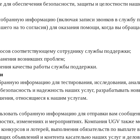
 для обеспечения безопасности, защиты и целостности наши
обранную информацию (включая записи звонков в службу 
шего на то согласия) для оказания помощи, когда вы обраща
росов соответствующему сотруднику службы поддержки;
ранения возникших проблем;
ения качества работы службы поддержки.
ки
ранную информацию для тестирования, исследования, анализ
безопасность и надежность наших услуг, разрабатывать нов
шения, относящиеся к нашим услугам.
зовать собранную информацию для отправки вам сообщений
овостях, изменениях и мероприятиях. Компания UGV также 
конкурсов и лотерей, выполнения обязательств по выплате 
ящих объявлений и контента касательно наших услуг и дел