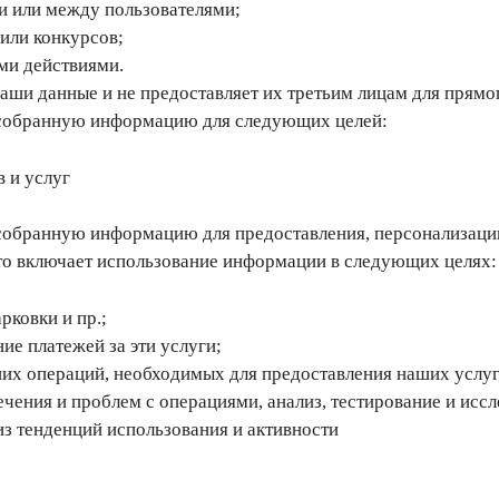
и или между пользователями;
или конкурсов;
ми действиями.
ши данные и не предоставляет их третьим лицам для прямог
собранную информацию для следующих целей:
 и услуг
обранную информацию для предоставления, персонализации
Это включает использование информации в следующих целях:
рковки и пр.;
ие платежей за эти услуги;
их операций, необходимых для предоставления наших услуг
чения и проблем с операциями, анализ, тестирование и иссл
из тенденций использования и активности