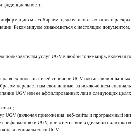
онфиденциальности.
 информацию мы собираем, цели ее использования и раскрыт
ации. Рекомендуем ознакомиться с настоящим документом.
м пользователям услуг UGV в любой точке мира, включая по
.
 на всех пользователей сервисов UGV или аффилированных 
образом передает нам свои данные, за исключением специал
омпании UGV или ее аффилированных лиц в следующих целях
рковки;
уг UGV (включая приложения, веб-сайты и программный интер
т информацию в UGV, при отсутствии отдельной политики 
ка конфиденциальности UGV.