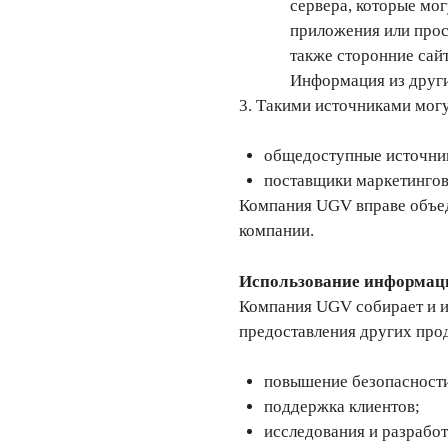
сервера, которые мог
приложения или прос
также сторонние сай
Информация из друг
3. Такими источниками могу
общедоступные источни
поставщики маркетингов
Компания UGV вправе объед
компании.
Использование информац
Компания UGV собирает и и
предоставления других про
повышение безопасности
поддержка клиентов;
исследования и разработ