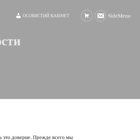
SideMenu
ОСОБИСТИЙ КАБІНЕТ
ости
 это доверие. Прежде всего мы