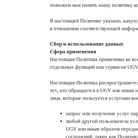
поможем вам понять нашу политику к
В настоящей Политике указано, какую
в отношении соответствующей информ
Сбор и использование данных
Cфера применения
Настоящая Политика применима ко все
отдельных функций или сервисов UGV
Настоящая Политика распространяется
тех, кто обращается в UGV или иным 
лица, которые пользуется услугами к
запрос или получение услуг па
любой другой пользователь усл
UGV или иным образом передае
соглашений, таких как Полити