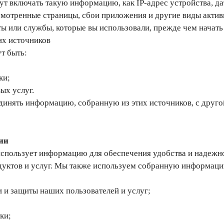
ут включать такую информацию, как IP-адрес устройства, да
мотренные страницы, сбои приложения и другие виды активно
ты или службы, которые вы использовали, прежде чем начат
их источников
т быть:
ки;
ых услуг.
инять информацию, собранную из этих источников, с друг
ии
спользует информацию для обеспечения удобства и надежно
дуктов и услуг. Мы также используем собранную информац
 и защиты наших пользователей и услуг;
ки;