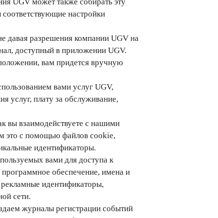
ния UGV может также собирать эту
 соответствующие настройки
не давая разрешения компании UGV на
нал, доступный в приложении UGV.
положении, вам придется вручную
спользованием вами услуг UGV,
я услуг, плату за обслуживание,
к вы взаимодействуете с нашими
м это с помощью файлов cookie,
никальные идентификаторы.
пользуемых вами для доступа к
 программное обеспечение, имена и
, рекламные идентификаторы,
ой сети.
оздаем журналы регистрации событий