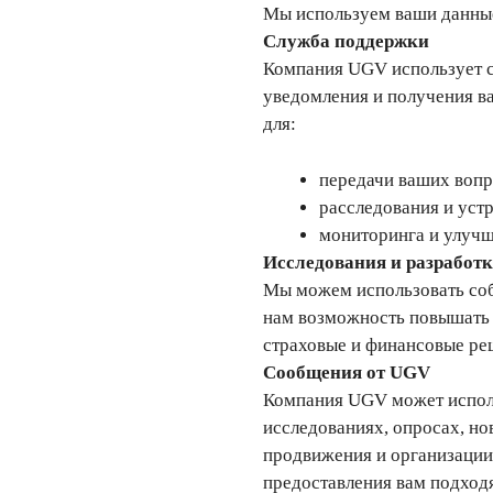
Мы используем ваши данные
Служба поддержки
Компания UGV использует с
уведомления и получения ва
для:
передачи ваших воп
расследования и уст
мониторинга и улучш
Исследования и разработ
Мы можем использовать соб
нам возможность повышать 
страховые и финансовые ре
Сообщения от UGV
Компания UGV может исполь
исследованиях, опросах, н
продвижения и организации 
предоставления вам подход