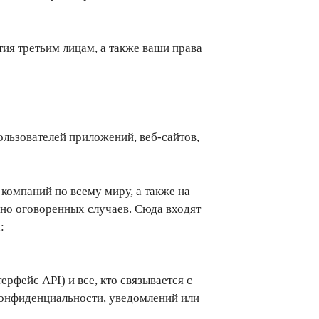
ия третьим лицам, а также ваши права
льзователей приложений, веб-сайтов,
компаний по всему миру, а также на
ьно оговоренных случаев. Сюда входят
:
фейс API) и все, кто связывается с
конфиденциальности, уведомлений или