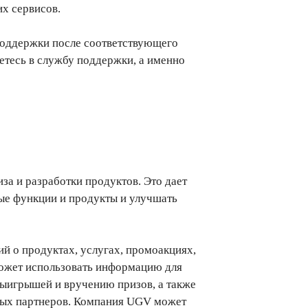
х сервисов.
поддержки после соответствующего
етесь в службу поддержки, а именно
а и разработки продуктов. Это дает
ые функции и продукты и улучшать
 о продуктах, услугах, промоакциях,
может использовать информацию для
выигрышей и вручению призов, а также
овых партнеров. Компания UGV может