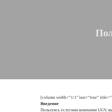
Пол
[column width=”1/1″ last=”true” title=”
Введение
Пользуясь услугами компании UGV, в