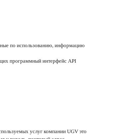
нные по использованию, информацию
ющих программный интерфейс API
используемых услуг компании UGV это