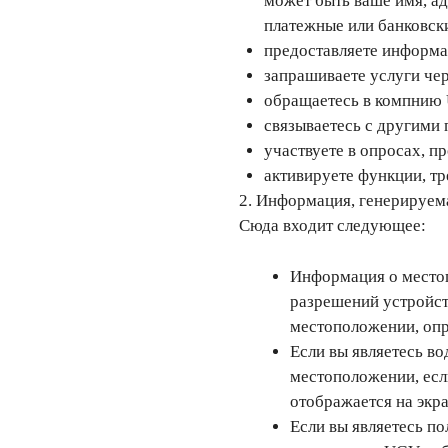
может быть ваше имя, ад
платежные или банковск
предоставляете информа
запрашиваете услуги че
обращаетесь в компнию 
связываетесь с другими
участвуете в опросах, 
активируете функции, т
2. Информация, генерируем
Сюда входит следующее:
Информация о местоп
разрешений устройс
местоположении, опр
Если вы являетесь в
местоположении, есл
отображается на экра
Если вы являетесь п