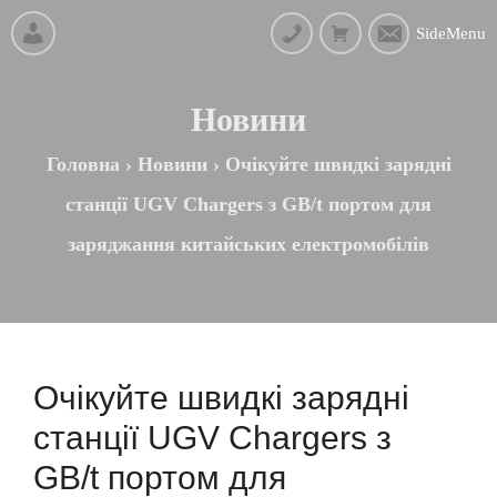
SideMenu
Новини
Головна
›
Новини
›
Очікуйте швидкі зарядні
станції UGV Chargers з GB/t портом для
заряджання китайських електромобілів
Очікуйте швидкі зарядні
станції UGV Chargers з
GB/t портом для