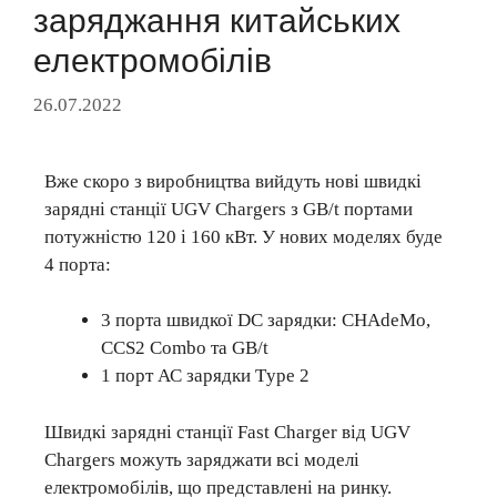
заряджання китайських
електромобілів
26.07.2022
Вже скоро з виробництва вийдуть нові швидкі
зарядні станції UGV Chargers з GB/t портами
потужністю 120 і 160 кВт. У нових моделях буде
4 порта:
3 порта швидкої DC зарядки: СHAdeMo,
CCS2 Combo та GB/t
1 порт АС зарядки Tуpe 2
Швидкі зарядні станції Fast Charger від UGV
Chargers можуть заряджати всі моделі
електромобілів, що представлені на ринку.