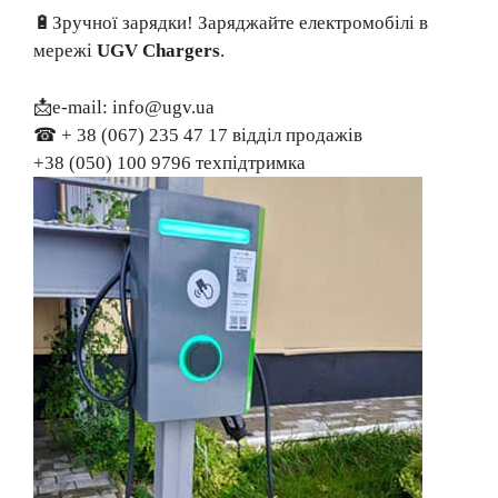
🔋Зручної зарядки! Заряджайте електромобілі в
мережі
UGV Chargers
.
📩е-mail: info@ugv.ua
☎ + 38 (067) 235 47 17 відділ продажів
+38 (050) 100 9796 техпідтримка