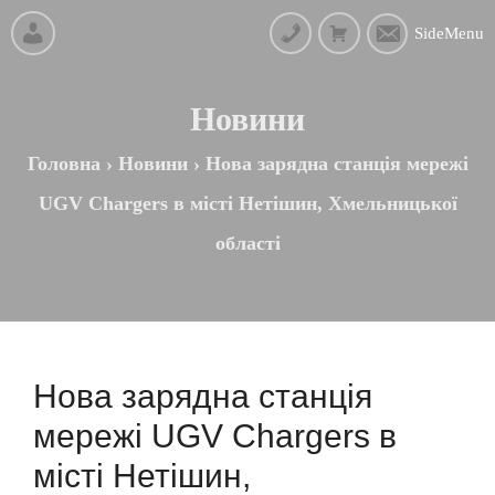
SideMenu
Новини
Головна
›
Новини
›
Нова зарядна станція мережі
UGV Chargers в місті Нетішин, Хмельницької
області
Нова зарядна станція
мережі UGV Chargers в
місті Нетішин,