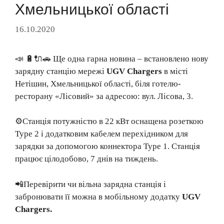
Хмельницької області
16.10.2020
📣 🔋🔌🚗 Ще одна гарна новина – встановлено ​​нову
зарядну станцію мережі
UGV Chargers
в місті
Нетішин, Хмельницької області, біля готелю-
ресторану «Лісовий» за адресою: вул. Лісова, 3.
⚙️Станція потужністю в 22 кВт оснащена розеткою
Type 2 і додатковим кабелем перехідником для
зарядки за допомогою коннектора Type 1. Станція
працює цілодобово, 7 днів на тиждень.
📲Перевірити чи вільна зарядна станція і
забронювати її можна в мобільному додатку
UGV
Chargers.