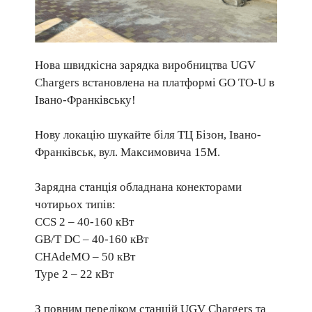
Нова швидкісна зарядка виробництва UGV
Chargers встановлена на платформі GO TO-U в
Івано-Франківську!
Нову локацію шукайте біля ТЦ Бізон, Івано-
Франківськ, вул. Максимовича 15М.
Зарядна станція обладнана конекторами
чотирьох типів:
CCS 2 – 40-160 кВт
GB/T DC – 40-160 кВт
CHAdeMO – 50 кВт
Type 2 – 22 кВт
З повним переліком станцій UGV Chargers та