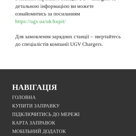
детальною інформацією ви можете
ознайомитись за посиланням
https://ugv.ua/uk/kupit/
Для замовлення зарядних станції – звертайтесь
до спеціалістів компанії UGV Chargers.
НАВІГАЦІЯ
ГОЛОВНА
КУПИТИ ЗАПРАВКУ
ПІДКЛЮЧИТИСЬ ДО МЕРЕЖІ
КАРТА ЗАПРАВОК
МОБІЛЬНИЙ ДОДАТОК