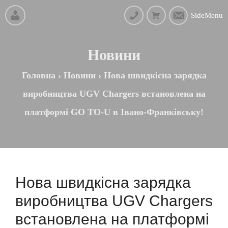
SideMenu
Новини
Головна
›
Новини
›
Нова швидкісна зарядка
виробництва UGV Chargers встановлена на
платформі GO TO-U в Івано-Франківську!
Нова швидкісна зарядка
виробництва UGV Chargers
встановлена на платформі