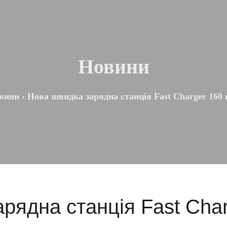
Новини
вини
›
Нова швидка зарядна станція Fast Charger 160 
рядна станція Fast Char