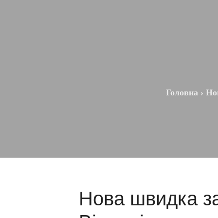
Головна
›
Но
Нова швидка за