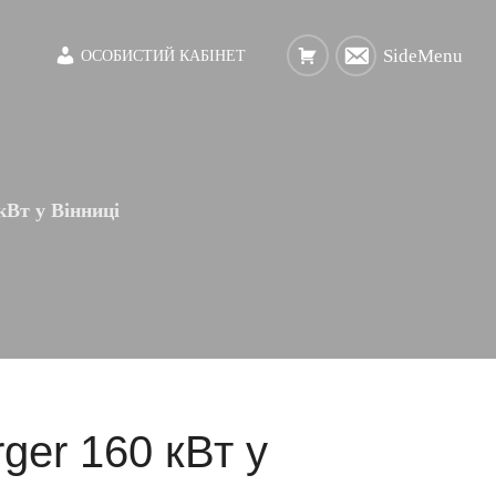
SideMenu
ОСОБИСТИЙ КАБІНЕТ
кВт у Вінниці
ger 160 кВт у