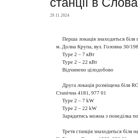
станції в Слова
29.11.2024
Перша локація знаходиться біля 
м. Долна Крупа, вул. Головна 30/198
Type 2 – 7 кВт
Type 2 – 22 кВт
Відчинено цілодобово
Друга локація розміщена біля RO
Станічна 4181, 977 01
Type 2 – 7 kW
Type 2 – 22 kW
Зарядитись можна з понеділка по 
Третя станція знаходиться біля н