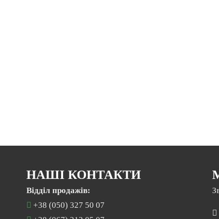
НАШІ КОНТАКТИ
Відділ продажів:
З
+38 (050) 327 50 07