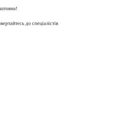
оштовна!
вертайтесь до спеціалістів