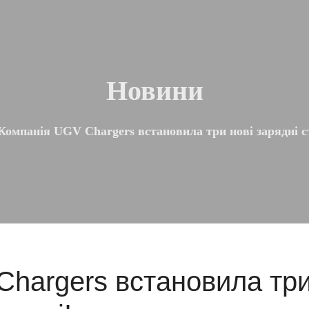
Новини
Компанія UGV Chargers встановила три нові зарядні с
hargers встановила три