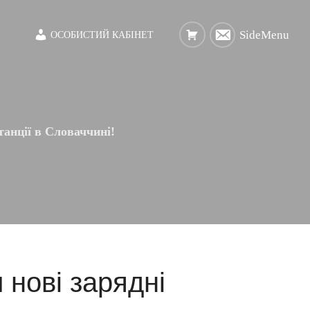
SideMenu
ОСОБИСТИЙ КАБІНЕТ
танції в Словаччині!
 нові зарядні