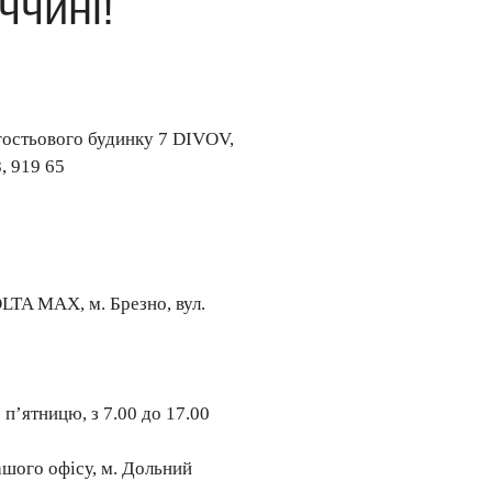
ччині!
гостьового будинку 7 DIVOV,
, 919 65
LTA MAX, м. Брезно, вул.
п’ятницю, з 7.00 до 17.00
ашого офісу, м. Дольний