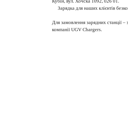
Кубін, вул. Хочска 1092, 026 01.
Зарядка для наших клієнтів безк
Для замовлення зарядних станції – з
компанії UGV Chargers.