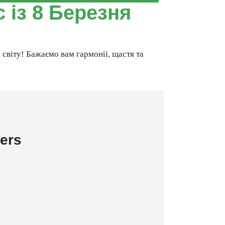
 із 8 Березня
 світу! Бажаємо вам гармонії, щастя та
ers