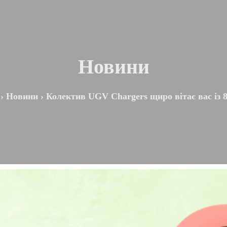
Новини
›
Новини
›
Колектив UGV Chargers щиро вітає вас із 