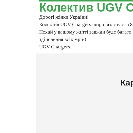
Колектив UGV Ch
Дорогі жінки України!
Колектив UGV Chargers щиро вітає вас із 
Нехай у вашому житті завжди буде багато р
здійснення всіх мрій!
UGV Chargers.
Ка