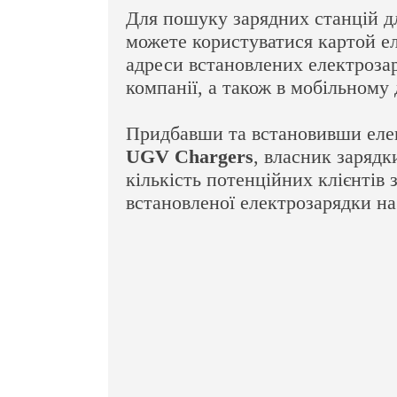
Для пошуку зарядних станцій дл
можете користуватися картой е
адреси встановлених електроза
компанії, а також в мобільному 
Придбавши та встановивши еле
UGV Chargers
, власник зарядк
кількість потенційних клієнтів
встановленої електрозарядки на