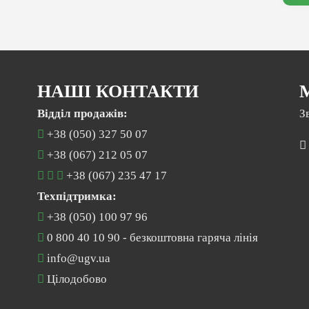
НАШІ КОНТАКТИ
Відділ продажів:
З
+38 (050) 327 50 07
+38 (067) 212 05 07
+38 (067) 235 47 17
Техпідтримка:
+38 (050) 100 97 96
0 800 40 10 90
- безкоштовна гаряча лінія
info@ugv.ua
Цілодобово