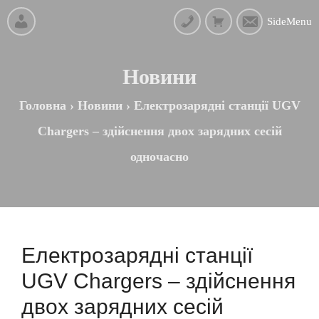
SideMenu
Новини
Головна
›
Новини
›
Електрозарядні станції UGV
Chargers – здійснення двох зарядних сесій
одночасно
Електрозарядні станції
UGV Chargers – здійснення
двох зарядних сесій