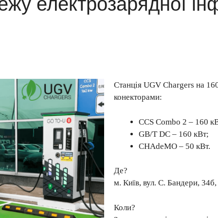
ежу електрозарядної ін
Станція UGV Chargers на 16
конекторами:
CCS Combo 2 – 160 кВ
GB/T DC – 160 кВт;
CHAdeMO – 50 кВт.
Де?
м. Київ, вул. С. Бандери, 34б
Коли?