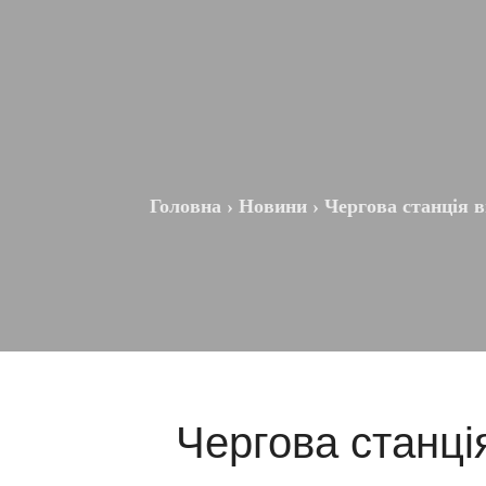
Головна
›
Новини
›
Чергова станція 
Чергова станц