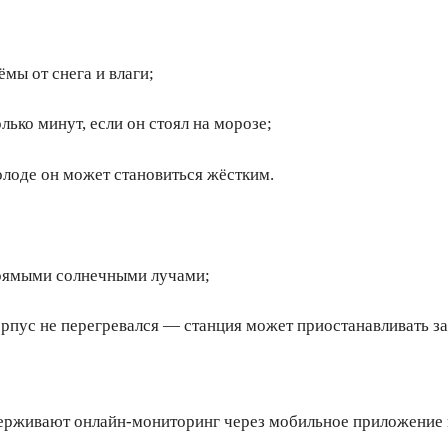
мы от снега и влаги;
ько минут, если он стоял на морозе;
олоде он может становиться жёстким.
прямыми солнечными лучами;
орпус не перегревался — станция может приостанавливать з
рживают онлайн-мониторинг через мобильное приложение и