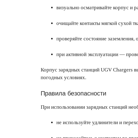
визуально осматривайте корпус и р
очищайте контакты мягкой сухой т
проверяйте состояние заземления, 
при активной эксплуатации — прово
Корпус зарядных станций UGV Chargers вы
погодных условиях.
Правила безопасности
При использовании зарядных станций нео
не используйте удлинители и перех