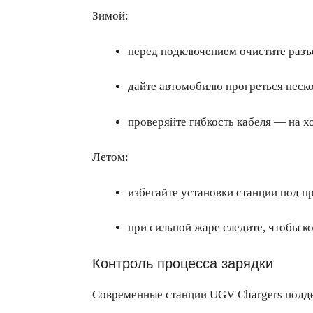
Зимой:
перед подключением очистите разъё
дайте автомобилю прогреться нескол
проверяйте гибкость кабеля — на х
Летом:
избегайте установки станции под 
при сильной жаре следите, чтобы к
Контроль процесса зарядки
Современные станции UGV Chargers подде