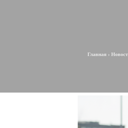
Главная
›
Новос