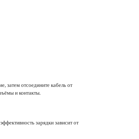
е, затем отсоедините кабель от
зъёмы и контакты.
эффективность зарядки зависит от