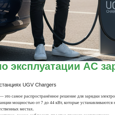
о эксплуатации AC за
 станциях UGV Chargers
— это самое распространённое решение для зарядки электр
нции мощностью от 7 до 44 кВт, которые устанавливаются на
ественных местах.