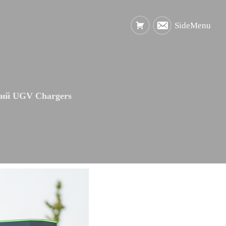
SideMenu
ций UGV Chargers