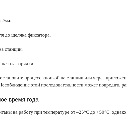
зъёма.
ля до щелчка фиксатора.
а станции.
 начала зарядки.
остановите процесс кнопкой на станции или через приложени
 Несоблюдение этой последовательности может повредить ра
ное время года
таны на работу при температуре от –25°C до +50°C, однако 