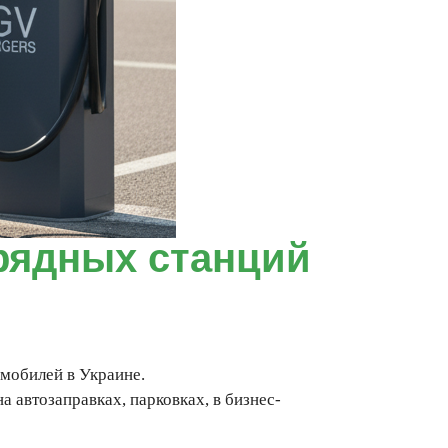
рядных станций
омобилей в Украине.
 автозаправках, парковках, в бизнес-