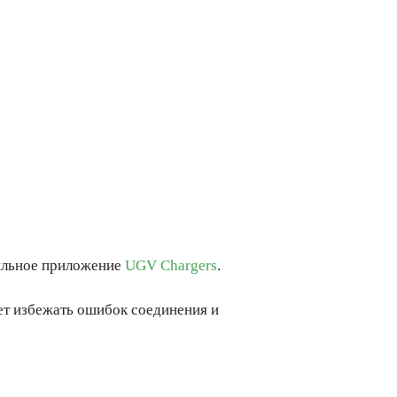
бильное приложение
UGV Chargers
.
ает избежать ошибок соединения и