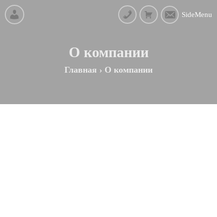
SideMenu
О компании
Главная
›
О компании