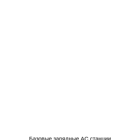
Базовые зарядные АС станции