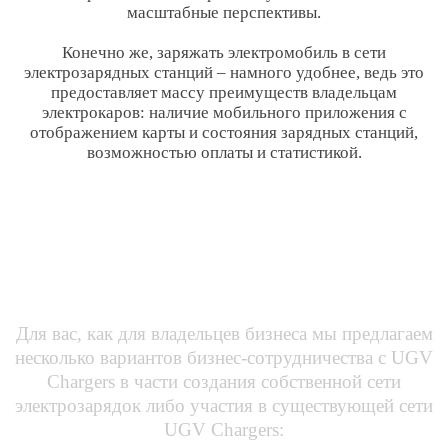
масштабные перспективы.
Конечно же, заряжать электромобиль в сети
электрозарядных станций – намного удобнее, ведь это
предоставляет массу преимуществ владельцам
электрокаров: наличие мобильного приложения с
отображением карты и состояния зарядных станций,
возможностью оплаты и статистикой.
Варианты бизнес-партнерства с
UGV Chargers
:
Для вас, как для владельцев бизнеса мы предлагаем
несколько вариантов бизнес-сотрудничества с UGV
Chargers в части создания собственной сети
электрозарядок либо участия в существующей сети
UGV Chargers: