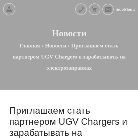
SideMenu
Новости
Главная
›
Новости
›
Приглашаем стать
партнером UGV Chargers и зарабатывать на
электрозаправках
Приглашаем стать
партнером UGV Chargers и
зарабатывать на